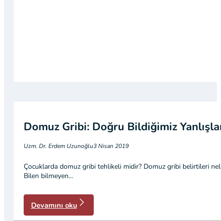
Domuz Gribi: Doğru Bildiğimiz Yanlışla
Uzm. Dr. Erdem Uzunoğlu
3 Nisan 2019
Çocuklarda domuz gribi tehlikeli midir? Domuz gribi belirtileri nele
Bilen bilmeyen…
Devamını oku