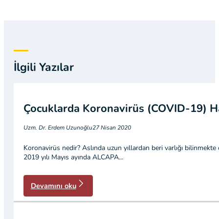
İlgili Yazılar
Çocuklarda Koronavirüs (COVID-19) Ha
Uzm. Dr. Erdem Uzunoğlu
27 Nisan 2020
Koronavirüs nedir? Aslında uzun yıllardan beri varlığı bilinmekte 
2019 yılı Mayıs ayında ALCAPA…
Devamını oku