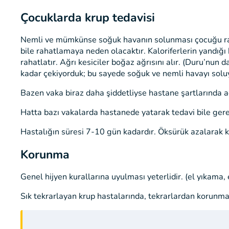
Çocuklarda krup tedavisi
Nemli ve mümkünse soğuk havanın solunması çocuğu raha
bile rahatlamaya neden olacaktır. Kaloriferlerin yandığı k
rahatlatır. Ağrı kesiciler boğaz ağrısını alır. (Duru’nun
kadar çekiyorduk; bu sayede soğuk ve nemli havayı soluy
Bazen vaka biraz daha şiddetliyse hastane şartlarında ad
Hatta bazı vakalarda hastanede yatarak tedavi bile gere
Hastalığın süresi 7-10 gün kadardır. Öksürük azalarak ke
Korunma
Genel hijyen kurallarına uyulması yeterlidir. (el yıkama
Sık tekrarlayan krup hastalarında, tekrarlardan korunmak 