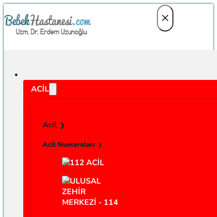
ACIL
Acil
Acil Numaraları