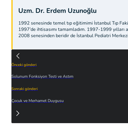
Uzm. Dr. Erdem Uzunoğlu
1992 senesinde temel tıp eğitimimi İstanbul Tıp Fak
1997’de ihtisasımı tamamladım. 1997-1999 yılları a
2008 senesinden beridir de İstanbul Pediatri Merkez
Önceki gönderi
Solunum Fonksiyon Testi ve Astım
Sonraki gönderi
Çocuk ve Merhamet Duygusu