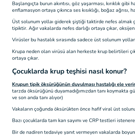
Başlangıçta burun akıntısı, göz yaşarması, kırıklık gibi 
enflamasyon ortaya çıkınca ses kısıklığı, boğaz ağrısı, ha
Üst solunum yollaı giderek şiştiği taktirde nefes almak gi
tipiktir. Ağır vakalarda nefes darlığı ortaya çıkar, oksij
Virüsler bu hastalık sırasında sadece üst solunum yolları
Krupa neden olan virüsü alan herkeste krup belirtileri çı
ortaya çıkar.
Çocuklarda krup teşhisi nasıl konur?
Krupun tipik öksürüğünün duyulması hastalığı ele verir
tarzda öksürüğünü duyamadığımızdan tanı koymakta güçlü
ve son anda tanı alıyor)
Vakaların çoğunda öksürükten önce hafif viral üst solunum
Bazı çocuklarda tam kan sayımı ve CRP testleri istenerek
Bir de nadiren tedaviye yanıt vermeyen vakalarda boyun f