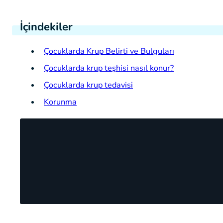
İçindekiler
Çocuklarda Krup Belirti ve Bulguları
Çocuklarda krup teşhisi nasıl konur?
Çocuklarda krup tedavisi
Korunma