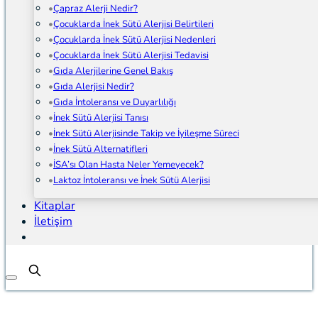
Çapraz Alerji Nedir?
Çocuklarda İnek Sütü Alerjisi Belirtileri
Çocuklarda İnek Sütü Alerjisi Nedenleri
Çocuklarda İnek Sütü Alerjisi Tedavisi
Gıda Alerjilerine Genel Bakış
Gıda Alerjisi Nedir?
Gıda İntoleransı ve Duyarlılığı
İnek Sütü Alerjisi Tanısı
İnek Sütü Alerjisinde Takip ve İyileşme Süreci
İnek Sütü Alternatifleri
İSA’sı Olan Hasta Neler Yemeyecek?
Laktoz İntoleransı ve İnek Sütü Alerjisi
Kitaplar
İletişim