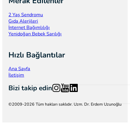
Merak Edilenler
2 Yaş Sendromu
Gıda Alerjileri
İnternet Bağımlılığı
Yenidoğan Bebek Sarılığı
Hızlı Bağlantılar
Ana Sayfa
İletişim
Follow us on Instagram
Follow us on YouTube
Follow us on LinkedIn
Bizi takip edin
©2009-2026 Tüm hakları saklıdır. Uzm. Dr. Erdem Uzunoğlu