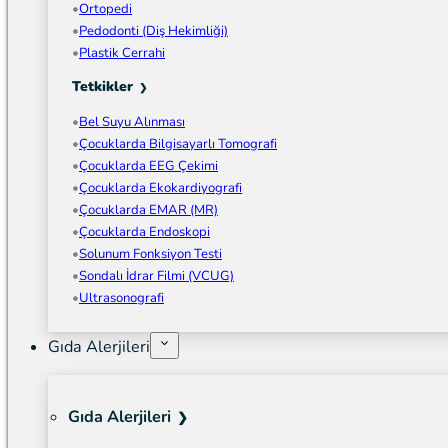
Ortopedi
Pedodonti (Diş Hekimliği)
Plastik Cerrahi
Tetkikler
Bel Suyu Alınması
Çocuklarda Bilgisayarlı Tomografi
Çocuklarda EEG Çekimi
Çocuklarda Ekokardiyografi
Çocuklarda EMAR (MR)
Çocuklarda Endoskopi
Solunum Fonksiyon Testi
Sondalı İdrar Filmi (VCUG)
Ultrasonografi
Gıda Alerjileri
Gıda Alerjileri