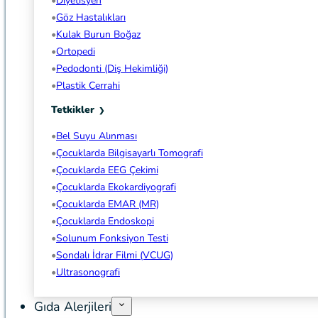
Diyetisyen
Göz Hastalıkları
Kulak Burun Boğaz
Ortopedi
Pedodonti (Diş Hekimliği)
Plastik Cerrahi
Tetkikler
Bel Suyu Alınması
Çocuklarda Bilgisayarlı Tomografi
Çocuklarda EEG Çekimi
Çocuklarda Ekokardiyografi
Çocuklarda EMAR (MR)
Çocuklarda Endoskopi
Solunum Fonksiyon Testi
Sondalı İdrar Filmi (VCUG)
Ultrasonografi
Gıda Alerjileri