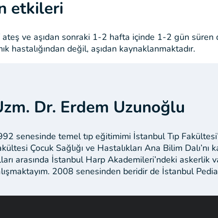
n etkileri
f ateş ve aşıdan sonraki 1-2 hafta içinde 1-2 gün süren 
mık hastalığından değil, aşıdan kaynaklanmaktadır.
Uzm. Dr. Erdem Uzunoğlu
992 senesinde temel tıp eğitimimi İstanbul Tıp Fakülte
akültesi Çocuk Sağlığı ve Hastalıkları Ana Bilim Dalı’
ılları arasında İstanbul Harp Akademileri’ndeki askerlik
alışmaktayım. 2008 senesinden beridir de İstanbul Pedia