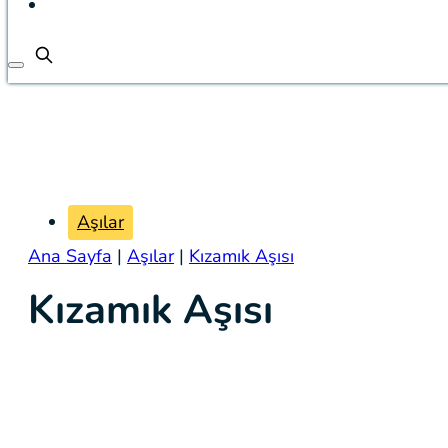
Aşılar
Ana Sayfa
|
Aşılar
|
Kızamık Aşısı
Kızamık Aşısı