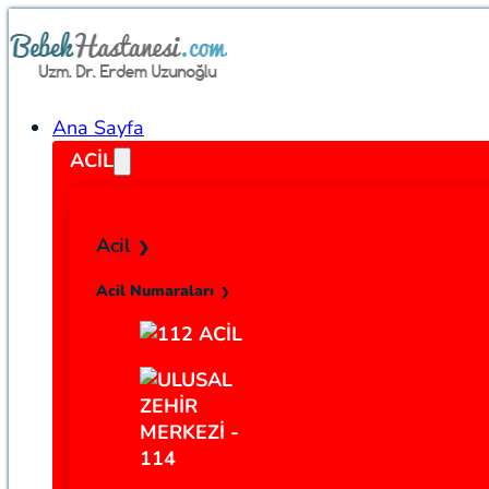
Ana Sayfa
ACIL
Acil
Acil Numaraları