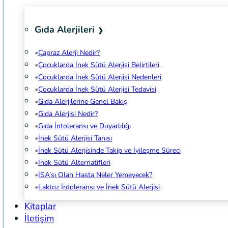
Gıda Alerjileri
Çapraz Alerji Nedir?
Çocuklarda İnek Sütü Alerjisi Belirtileri
Çocuklarda İnek Sütü Alerjisi Nedenleri
Çocuklarda İnek Sütü Alerjisi Tedavisi
Gıda Alerjilerine Genel Bakış
Gıda Alerjisi Nedir?
Gıda İntoleransı ve Duyarlılığı
İnek Sütü Alerjisi Tanısı
İnek Sütü Alerjisinde Takip ve İyileşme Süreci
İnek Sütü Alternatifleri
İSA’sı Olan Hasta Neler Yemeyecek?
Laktoz İntoleransı ve İnek Sütü Alerjisi
Kitaplar
İletişim