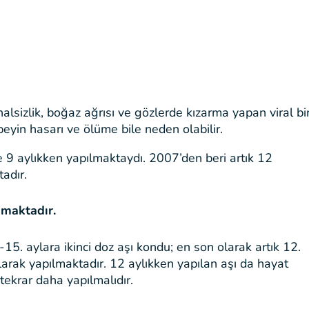
halsizlik, boğaz ağrısı ve gözlerde kızarma yapan viral bi
, beyin hasarı ve ölüme bile neden olabilir.
e 9 aylıkken yapılmaktaydı. 2007’den beri artık 12
adır.
amaktadır.
15. aylara ikinci doz aşı kondu; en son olarak artık 12.
larak yapılmaktadır. 12 aylıkken yapılan aşı da hayat
tekrar daha yapılmalıdır.