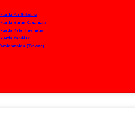
klarda Arı Sokması
klarda Burun Kanaması
klarda Kafa Travmaları
klarda Yanıklar
Yaralanmaları (Travma)