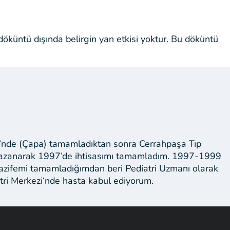
döküntü dışında belirgin yan etkisi yoktur. Bu döküntü
si’nde (Çapa) tamamladıktan sonra Cerrahpaşa Tıp
nı kazanarak 1997’de ihtisasımı tamamladım. 1997-1999
 vazifemi tamamladığımdan beri Pediatri Uzmanı olarak
tri Merkezi‘nde hasta kabul ediyorum.