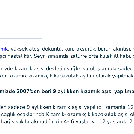
mık
, yüksek ateş, döküntü, kuru öksürük, burun akıntısı, 
ıcı hastalıktır. Seyri sırasında zatürre orta kulak iltihabı
mizde kızamık aşısı devletin sağlık kuruluşlarında sadec
ken kızamık kızamıkçık kabakulak aşıları olarak yapılmakt
mizde 2007’den beri 9 aylıkken kızamık aşısı yapılm
en sadece 9 aylıkken kızamık aşısı yapılırdı, zamanla 12-
 sağlık ocaklarında Kızamık-kızamıkçık kabakulak aşısı o
bağışıklık bırakmadığı için 4- 6 yaşlar ve 12 yaşlarda 2 