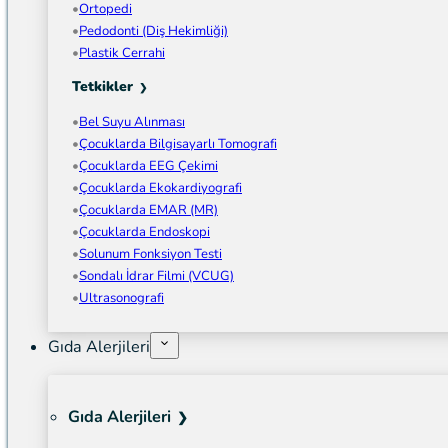
Ortopedi
Pedodonti (Diş Hekimliği)
Plastik Cerrahi
Tetkikler
Bel Suyu Alınması
Çocuklarda Bilgisayarlı Tomografi
Çocuklarda EEG Çekimi
Çocuklarda Ekokardiyografi
Çocuklarda EMAR (MR)
Çocuklarda Endoskopi
Solunum Fonksiyon Testi
Sondalı İdrar Filmi (VCUG)
Ultrasonografi
Gıda Alerjileri
Gıda Alerjileri