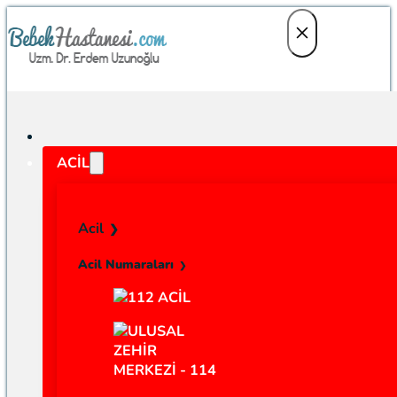
ACIL
Acil
Acil Numaraları