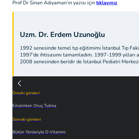
Prof Dr Sinan Adıyaman’ın yazısı için
tıklayınız
Uzm. Dr. Erdem Uzunoğlu
1992 senesinde temel tıp eğitimimi İstanbul Tıp Fak
1997’de ihtisasımı tamamladım. 1997-1999 yılları a
2008 senesinden beridir de İstanbul Pediatri Merkez
Önceki gönderi
Emzirirken Oruç Tutma
Sonraki gönderi
Bütün Yönleriyle D Vitamini