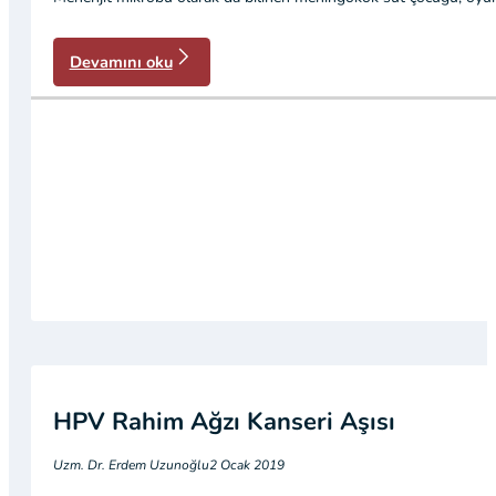
Devamını oku
HPV Rahim Ağzı Kanseri Aşısı
Uzm. Dr. Erdem Uzunoğlu
2 Ocak 2019