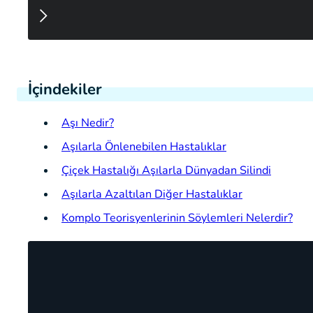
İçindekiler
Aşı Nedir?
Aşılarla Önlenebilen Hastalıklar
Çiçek Hastalığı Aşılarla Dünyadan Silindi
Aşılarla Azaltılan Diğer Hastalıklar
Komplo Teorisyenlerinin Söylemleri Nelerdir?