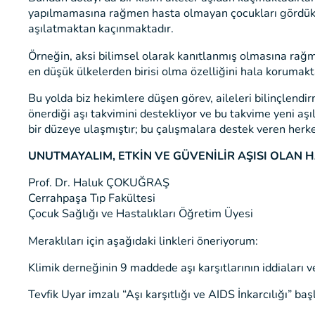
yapılmamasına rağmen hasta olmayan çocukları gördükle
aşılatmaktan kaçınmaktadır.
Örneğin, aksi bilimsel olarak kanıtlanmış olmasına rağme
en düşük ülkelerden birisi olma özelliğini hala korumakt
Bu yolda biz hekimlere düşen görev, aileleri bilinçlendir
önerdiği aşı takvimini destekliyor ve bu takvime yeni aş
bir düzeye ulaşmıştır; bu çalışmalara destek veren herk
UNUTMAYALIM, ETKİN VE GÜVENİLİR AŞISI OLAN 
Prof. Dr. Haluk ÇOKUĞRAŞ
Cerrahpaşa Tıp Fakültesi
Çocuk Sağlığı ve Hastalıkları Öğretim Üyesi
Meraklıları için aşağıdaki linkleri öneriyorum:
Klimik derneğinin 9 maddede aşı karşıtlarının iddiaları v
Tevfik Uyar imzalı “Aşı karşıtlığı ve AIDS İnkarcılığı” ba