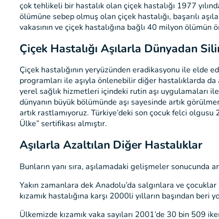
çok tehlikeli bir hastalık olan çiçek hastalığı 1977 yılı
ölümüne sebep olmuş olan çiçek hastalığı, başarılı aşı
vakasının ve çiçek hastalığına bağlı 40 milyon ölümün ö
Çiçek Hastalığı Aşılarla Dünyadan Sili
Çiçek hastalığının yeryüzünden eradikasyonu ile elde edil
programları ile aşıyla önlenebilir diğer hastalıklarda
yerel sağlık hizmetleri içindeki rutin aşı uygulamaları i
dünyanın büyük bölümünde aşı sayesinde artık görülmem
artık rastlamıyoruz. Türkiye’deki son çocuk felci olgu
Ülke” sertifikası almıştır.
Aşılarla Azaltılan Diğer Hastalıklar
Bunların yanı sıra, aşılamadaki gelişmeler sonucunda ar
Yakın zamanlara dek Anadolu’da salgınlara ve çocuklar a
kızamık hastalığına karşı 2000li yılların başından beri 
Ülkemizde kızamık vaka sayıları 2001’de 30 bin 509 ike