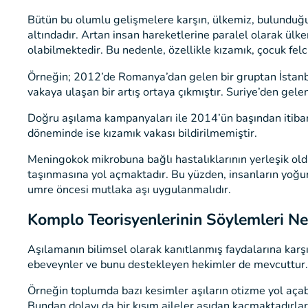
Bütün bu olumlu gelişmelere karşın, ülkemiz, bulunduğu 
altındadır. Artan insan hareketlerine paralel olarak ülke
olabilmektedir. Bu nedenle, özellikle kızamık, çocuk felc
Örneğin; 2012’de Romanya’dan gelen bir gruptan İstanbu
vakaya ulaşan bir artış ortaya çıkmıştır. Suriye’den gel
Doğru aşılama kampanyaları ile 2014’ün başından itibare
döneminde ise kızamık vakası bildirilmemiştir.
Meningokok mikrobuna bağlı hastalıklarının yerleşik ol
taşınmasına yol açmaktadır. Bu yüzden, insanların yoğu
umre öncesi mutlaka aşı uygulanmalıdır.
Komplo Teorisyenlerinin Söylemleri Ne
Aşılamanın bilimsel olarak kanıtlanmış faydalarına kar
ebeveynler ve bunu destekleyen hekimler de mevcuttur.
Örneğin toplumda bazı kesimler aşıların otizme yol aça
Bundan dolayı da bir kısım aileler aşıdan kaçmaktadırlar