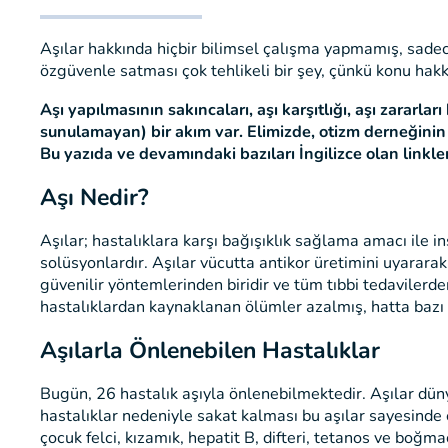
Aşılar hakkında hiçbir bilimsel çalışma yapmamış, sadece
özgüvenle satması çok tehlikeli bir şey, çünkü konu hakkın
Aşı yapılmasının sakıncaları, aşı karşıtlığı, aşı zararl
sunulamayan) bir akım var. Elimizde,
otizm derneğini
Bu yazıda ve devamındaki bazıları İngilizce olan linkler
Aşı Nedir?
Aşılar; hastalıklara karşı bağışıklık sağlama amacı ile i
solüsyonlardır. Aşılar vücutta antikor üretimini uyararak 
güvenilir yöntemlerinden biridir ve tüm tıbbi tedavilerd
hastalıklardan kaynaklanan ölümler azalmış, hatta bazı bu
Aşılarla Önlenebilen Hastalıklar
Bugün, 26 hastalık aşıyla önlenebilmektedir. Aşılar dün
hastalıklar nedeniyle sakat kalması bu aşılar sayesinde
çocuk felci, kızamık, hepatit B, difteri, tetanos ve boğm