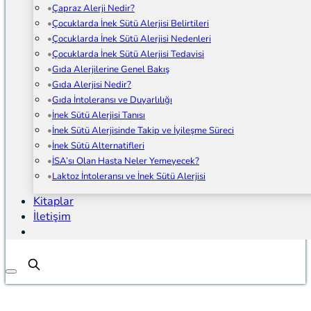
Çapraz Alerji Nedir?
Çocuklarda İnek Sütü Alerjisi Belirtileri
Çocuklarda İnek Sütü Alerjisi Nedenleri
Çocuklarda İnek Sütü Alerjisi Tedavisi
Gıda Alerjilerine Genel Bakış
Gıda Alerjisi Nedir?
Gıda İntoleransı ve Duyarlılığı
İnek Sütü Alerjisi Tanısı
İnek Sütü Alerjisinde Takip ve İyileşme Süreci
İnek Sütü Alternatifleri
İSA’sı Olan Hasta Neler Yemeyecek?
Laktoz İntoleransı ve İnek Sütü Alerjisi
Kitaplar
İletişim