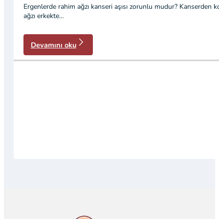
Ergenlerde rahim ağzı kanseri aşısı zorunlu mudur? Kanserden k
ağzı erkekte…
Devamını oku