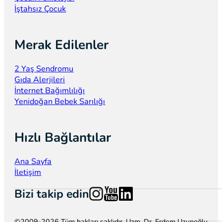
İştahsız Çocuk
Merak Edilenler
2 Yaş Sendromu
Gıda Alerjileri
İnternet Bağımlılığı
Yenidoğan Bebek Sarılığı
Hızlı Bağlantılar
Ana Sayfa
İletişim
Follow us on Instagram
Follow us on YouTube
Follow us on LinkedIn
Bizi takip edin
©2009-2026 Tüm hakları saklıdır. Uzm. Dr. Erdem Uzunoğlu