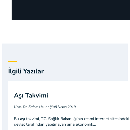
İlgili Yazılar
Aşı Takvimi
Uzm. Dr. Erdem Uzunoğlu
8 Nisan 2019
Bu aşı takvimi, T.C. Sağlık Bakanlığı’nın resmi internet sitesindeki A
devlet tarafından yapılmayan ama ekonomik…