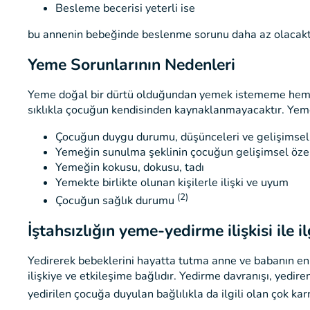
Besleme becerisi yeterli ise
bu annenin bebeğinde beslenme sorunu daha az olacakt
Yeme Sorunlarının Nedenleri
Yeme doğal bir dürtü olduğundan yemek istememe hemen he
sıklıkla çocuğun kendisinden kaynaklanmayacaktır. Yeme i
Çocuğun duygu durumu, düşünceleri ve gelişimsel
Yemeğin sunulma şeklinin çocuğun gelişimsel özel
Yemeğin kokusu, dokusu, tadı
Yemekte birlikte olunan kişilerle ilişki ve uyum
(2)
Çocuğun sağlık durumu
İştahsızlığın yeme-yedirme ilişkisi ile il
Yedirerek bebeklerini hayatta tutma anne ve babanın en
ilişkiye ve etkileşime bağlıdır. Yedirme davranışı, yedir
yedirilen çocuğa duyulan bağlılıkla da ilgili olan çok kar