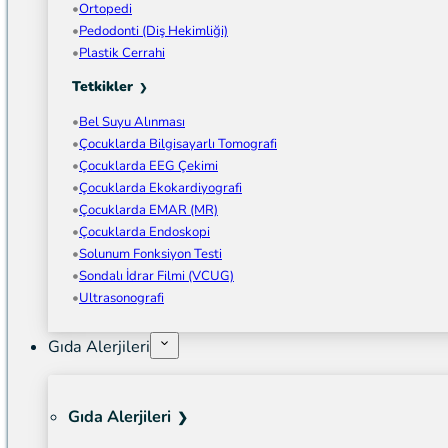
Ortopedi
Pedodonti (Diş Hekimliği)
Plastik Cerrahi
Tetkikler
Bel Suyu Alınması
Çocuklarda Bilgisayarlı Tomografi
Çocuklarda EEG Çekimi
Çocuklarda Ekokardiyografi
Çocuklarda EMAR (MR)
Çocuklarda Endoskopi
Solunum Fonksiyon Testi
Sondalı İdrar Filmi (VCUG)
Ultrasonografi
Gıda Alerjileri
Gıda Alerjileri