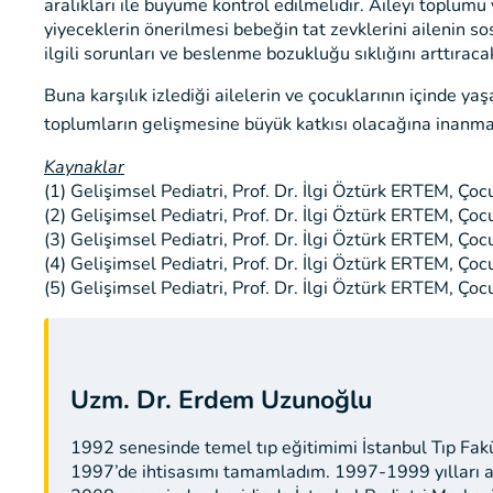
aralıkları ile büyüme kontrol edilmelidir. Aileyi toplumu
yiyeceklerin önerilmesi bebeğin tat zevklerini ailenin sos
ilgili sorunları ve beslenme bozukluğu sıklığını arttıracak
Buna karşılık izlediği ailelerin ve çocuklarının içinde y
toplumların gelişmesine büyük katkısı olacağına inanm
Kaynaklar
(1) Gelişimsel Pediatri, Prof. Dr. İlgi Öztürk ERTEM, Ço
(2) Gelişimsel Pediatri, Prof. Dr. İlgi Öztürk ERTEM, Çoc
(3) Gelişimsel Pediatri, Prof. Dr. İlgi Öztürk ERTEM, Çoc
(4) Gelişimsel Pediatri, Prof. Dr. İlgi Öztürk ERTEM, Çoc
(5) Gelişimsel Pediatri, Prof. Dr. İlgi Öztürk ERTEM, Çoc
Uzm. Dr. Erdem Uzunoğlu
1992 senesinde temel tıp eğitimimi İstanbul Tıp Fak
1997’de ihtisasımı tamamladım. 1997-1999 yılları a