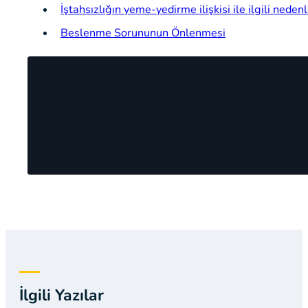
İştahsızlığın yeme-yedirme ilişkisi ile ilgili nedenl
Beslenme Sorununun Önlenmesi
İlgili Yazılar