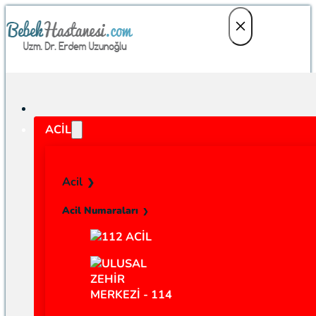
ACIL
Acil
Acil Numaraları