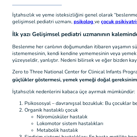
İştahsızlık ve yeme isteksizliğini genel olarak “beslenm
gelişimsel pediatri uzmanı,
psikolog
ve
çocuk psikiyatri
İlk yazı Gelişimsel pediatri uzmanının kalemind
Beslenme her canlının doğumundan itibaren yaşamın süre
istememesinin, kendi kendine yememesinin veya yemek red
yüzeyseldir, yanlıştır. Nedeni bilirsek ve eğer bizden k
Zero to Three National Center for Clinical Infants Progr
güçlükler göstermesi, yemek yemeği doğal gereksinim
İştahsızlık nedenlerini kabaca üçe ayırmak mümkündür:
Psikososyal – davranışsal bozukluk: Bu çocuklar be
Organik hastalıklı çocuk
Nöromüsküler hastalık
Lokomotor sistem hastalıkları
Metabolik hastalık