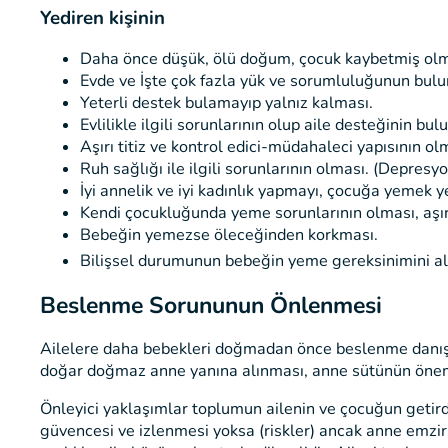
Yediren kişinin
Daha önce düşük, ölü doğum, çocuk kaybetmiş olm
Evde ve İşte çok fazla yük ve sorumluluğunun bul
Yeterli destek bulamayıp yalnız kalması.
Evlilikle ilgili sorunlarının olup aile desteğinin b
Aşırı titiz ve kontrol edici-müdahaleci yapısının ol
Ruh sağlığı ile ilgili sorunlarının olması. (Depresyo
İyi annelik ve iyi kadınlık yapmayı, çocuğa yemek 
Kendi çocukluğunda yeme sorunlarının olması, aşır
Bebeğin yemezse öleceğinden korkması.
Bilişsel durumunun bebeğin yeme gereksinimini a
Beslenme Sorununun Önlenmesi
Ailelere daha bebekleri doğmadan önce beslenme danışm
doğar doğmaz anne yanına alınması, anne sütünün önemi
Önleyici yaklaşımlar toplumun ailenin ve çocuğun getirdiğ
güvencesi ve izlenmesi yoksa (riskler) ancak anne emzi