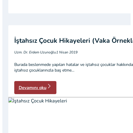
İştahsız Çocuk Hikayeleri (Vaka Örnekl
Uzm. Dr. Erdem Uzunoğlu
1 Nisan 2019
Burada beslenmede yapılan hatalar ve iştahsız çocuklar hakkında
iştahsız çocuklarınızla baş etme…
Devamını oku