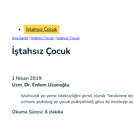
İştahsız Çocuk
Ana Sayfa
|
İştahsız Çocuk
|
İştahsız Çocuk
İştahsız Çocuk
1 Nisan 2019
Uzm. Dr. Erdem Uzunoğlu
İştahsızlık ve yeme isteksizliğini genel olarak “beslenme b
uzmanı, psikolog ve çocuk psikiyatristi) gözü ile inceleyip
Okuma Süresi: 6 dakika