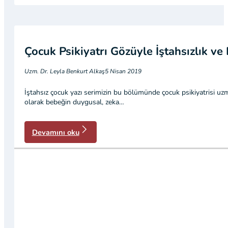
Çocuk Psikiyatrı Gözüyle İştahsızlık v
Uzm. Dr. Leyla Benkurt Alkaş
5 Nisan 2019
İştahsız çocuk yazı serimizin bu bölümünde çocuk psikiyatrisi uz
olarak bebeğin duygusal, zeka…
Devamını oku