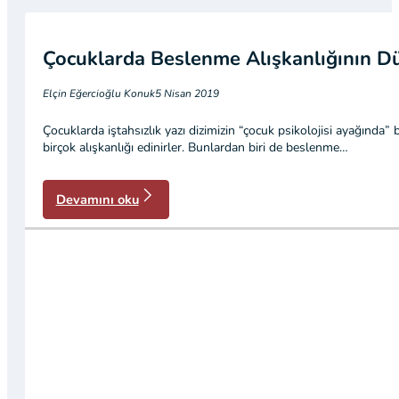
Çocuklarda Beslenme Alışkanlığının D
Elçin Eğercioğlu Konuk
5 Nisan 2019
Çocuklarda iştahsızlık yazı dizimizin “çocuk psikolojisi ayağınd
birçok alışkanlığı edinirler. Bunlardan biri de beslenme…
Devamını oku