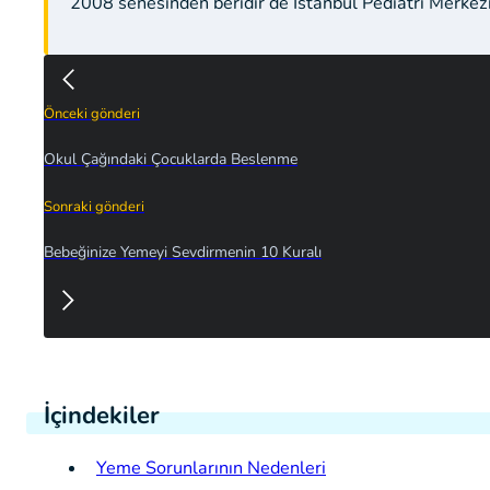
2008 senesinden beridir de İstanbul Pediatri Merkez
Önceki gönderi
Okul Çağındaki Çocuklarda Beslenme
Sonraki gönderi
Bebeğinize Yemeyi Sevdirmenin 10 Kuralı
İçindekiler
Yeme Sorunlarının Nedenleri