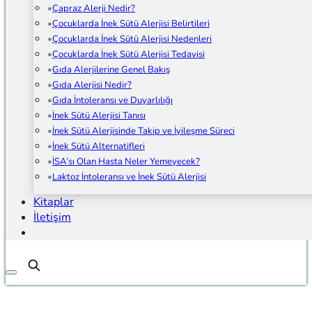
Çapraz Alerji Nedir?
Çocuklarda İnek Sütü Alerjisi Belirtileri
Çocuklarda İnek Sütü Alerjisi Nedenleri
Çocuklarda İnek Sütü Alerjisi Tedavisi
Gıda Alerjilerine Genel Bakış
Gıda Alerjisi Nedir?
Gıda İntoleransı ve Duyarlılığı
İnek Sütü Alerjisi Tanısı
İnek Sütü Alerjisinde Takip ve İyileşme Süreci
İnek Sütü Alternatifleri
İSA’sı Olan Hasta Neler Yemeyecek?
Laktoz İntoleransı ve İnek Sütü Alerjisi
Kitaplar
İletişim