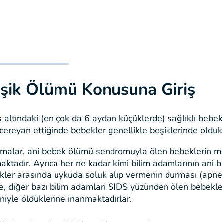
şik Ölümü Konusuna Giriş
ş altındaki (en çok da 6 aydan küçüklerde) sağlıklı bebe
cereyan ettiğinde bebekler genellikle beşiklerinde oldukl
şmalar, ani bebek ölümü sendromuyla ölen bebeklerin merk
aktadır. Ayrıca her ne kadar kimi bilim adamlarının ani
kler arasında uykuda soluk alıp vermenin durması (apne)
de, diğer bazı bilim adamları SIDS yüzünden ölen bebekl
niyle öldüklerine inanmaktadırlar.