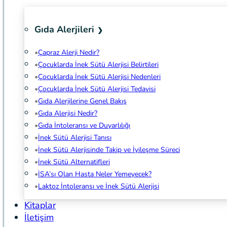
Gıda Alerjileri
Çapraz Alerji Nedir?
Çocuklarda İnek Sütü Alerjisi Belirtileri
Çocuklarda İnek Sütü Alerjisi Nedenleri
Çocuklarda İnek Sütü Alerjisi Tedavisi
Gıda Alerjilerine Genel Bakış
Gıda Alerjisi Nedir?
Gıda İntoleransı ve Duyarlılığı
İnek Sütü Alerjisi Tanısı
İnek Sütü Alerjisinde Takip ve İyileşme Süreci
İnek Sütü Alternatifleri
İSA’sı Olan Hasta Neler Yemeyecek?
Laktoz İntoleransı ve İnek Sütü Alerjisi
Kitaplar
İletişim