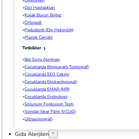
Diyetisyen
Göz Hastalıkları
Kulak Burun Boğaz
Ortopedi
Pedodonti (Diş Hekimliği)
Plastik Cerrahi
Tetkikler
Bel Suyu Alınması
Çocuklarda Bilgisayarlı Tomografi
Çocuklarda EEG Çekimi
Çocuklarda Ekokardiyografi
Çocuklarda EMAR (MR)
Çocuklarda Endoskopi
Solunum Fonksiyon Testi
Sondalı İdrar Filmi (VCUG)
Ultrasonografi
Gıda Alerjileri