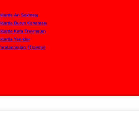
klarda Arı Sokması
klarda Burun Kanaması
klarda Kafa Travmaları
klarda Yanıklar
Yaralanmaları (Travma)