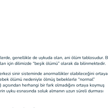
klerde, genellikle de uykuda olan, ani ölüm tablosudur. 
arı için dilimizde “beşik ölümü” olarak da bilinmektedir.
ezi sinir sisteminde anormallikler olabileceğini ortaya
 bebek ölümü nedeniyle ölmüş bebeklerle “normal”
 açısından herhangi bir fark olmadığını ortaya koymuş
erin uyku esnasında soluk almanın uzun süreli durması