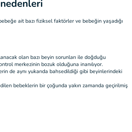
nedenleri
beğe ait bazı fiziksel faktörler ve bebeğin yaşadığı
çlanacak olan bazı beyin sorunları ile doğduğu
ntrol merkezinin bozuk olduğuna inanılıyor.
in de aynı yukarıda bahsedildiği gibi beyinlerindeki
ilen bebeklerin bir çoğunda yakın zamanda geçirilmiş