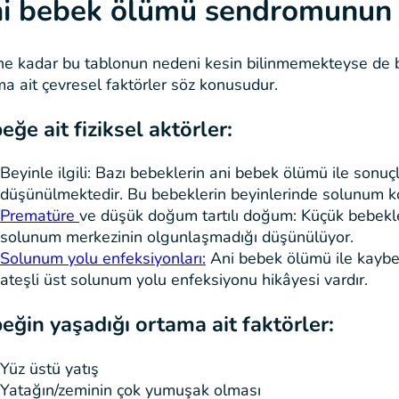
i bebek ölümü sendromunun 
ne kadar bu tablonun nedeni kesin bilinmemekteyse de be
a ait çevresel faktörler söz konusudur.
eğe ait fiziksel aktörler:
Beyinle ilgili: Bazı bebeklerin ani bebek ölümü ile sonu
düşünülmektedir. Bu bebeklerin beyinlerinde solunum ko
Prematüre
ve düşük doğum tartılı doğum: Küçük bebekler
solunum merkezinin olgunlaşmadığı düşünülüyor.
Solunum yolu enfeksiyonları:
Ani bebek ölümü ile kaybed
ateşli üst solunum yolu enfeksiyonu hikâyesi vardır.
eğin yaşadığı ortama ait faktörler:
Yüz üstü yatış
Yatağın/zeminin çok yumuşak olması