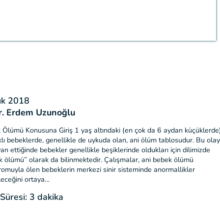
ık 2018
r. Erdem Uzunoğlu
 Ölümü Konusuna Giriş 1 yaş altındaki (en çok da 6 aydan küçüklerde
klı bebeklerde, genellikle de uykuda olan, ani ölüm tablosudur. Bu olay
an ettiğinde bebekler genellikle beşiklerinde oldukları için dilimizde
k ölümü” olarak da bilinmektedir. Çalışmalar, ani bebek ölümü
omuyla ölen bebeklerin merkezi sinir sisteminde anormallikler
leceğini ortaya…
üresi: 3 dakika