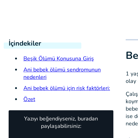
İçindekiler
Be
Beşik Ölümü Konusuna Giriş
Ani bebek ölümü sendromunun
1 ya
nedenleri
olay 
Ani bebek ölümü için risk faktörleri:
Çalı
Özet
koym
bebe
ise 
Yazıyı beğendiyseniz, buradan
nede
paylaşabilirsiniz: