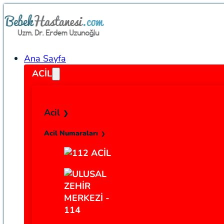
Ana Sayfa
ACIL
Acil
Acil Numaraları