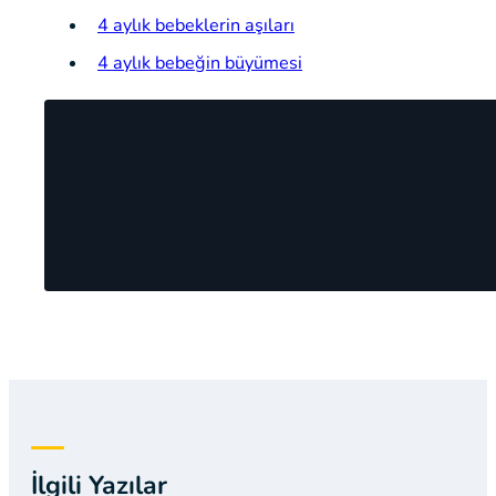
4 aylık bebeklerin aşıları
4 aylık bebeğin büyümesi
İlgili Yazılar