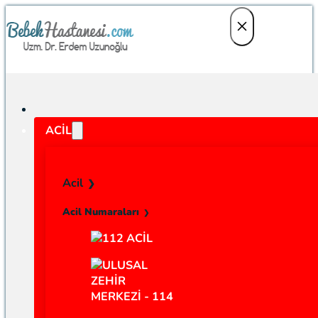
ACIL
Acil
Acil Numaraları