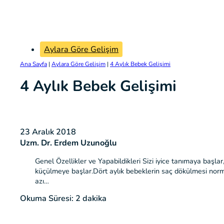
Aylara Göre Gelişim
Ana Sayfa
|
Aylara Göre Gelişim
|
4 Aylık Bebek Gelişimi
4 Aylık Bebek Gelişimi
23 Aralık 2018
Uzm. Dr. Erdem Uzunoğlu
Genel Özellikler ve Yapabildikleri Sizi iyice tanımaya başl
küçülmeye başlar.Dört aylık bebeklerin saç dökülmesi norma
azı…
Okuma Süresi: 2 dakika