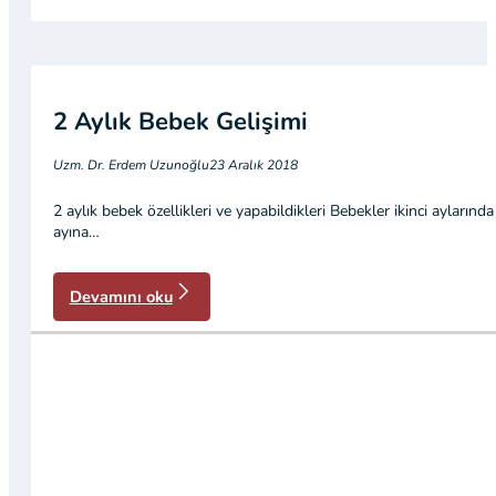
2 Aylık Bebek Gelişimi
Uzm. Dr. Erdem Uzunoğlu
23 Aralık 2018
2 aylık bebek özellikleri ve yapabildikleri Bebekler ikinci aylarınd
ayına…
Devamını oku