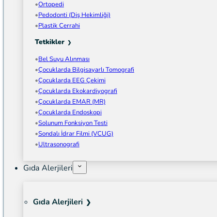
Ortopedi
Pedodonti (Diş Hekimliği)
Plastik Cerrahi
Tetkikler
Bel Suyu Alınması
Çocuklarda Bilgisayarlı Tomografi
Çocuklarda EEG Çekimi
Çocuklarda Ekokardiyografi
Çocuklarda EMAR (MR)
Çocuklarda Endoskopi
Solunum Fonksiyon Testi
Sondalı İdrar Filmi (VCUG)
Ultrasonografi
Gıda Alerjileri
Gıda Alerjileri