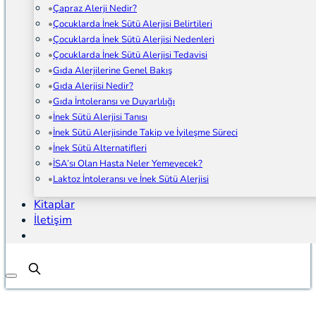
Çapraz Alerji Nedir?
Çocuklarda İnek Sütü Alerjisi Belirtileri
Çocuklarda İnek Sütü Alerjisi Nedenleri
Çocuklarda İnek Sütü Alerjisi Tedavisi
Gıda Alerjilerine Genel Bakış
Gıda Alerjisi Nedir?
Gıda İntoleransı ve Duyarlılığı
İnek Sütü Alerjisi Tanısı
İnek Sütü Alerjisinde Takip ve İyileşme Süreci
İnek Sütü Alternatifleri
İSA’sı Olan Hasta Neler Yemeyecek?
Laktoz İntoleransı ve İnek Sütü Alerjisi
Kitaplar
İletişim