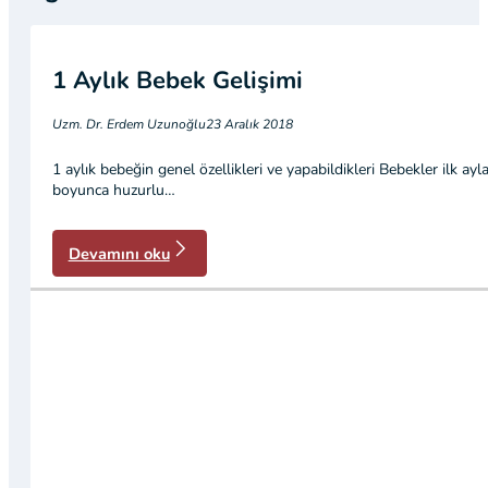
1 Aylık Bebek Gelişimi
Uzm. Dr. Erdem Uzunoğlu
23 Aralık 2018
1 aylık bebeğin genel özellikleri ve yapabildikleri Bebekler ilk a
boyunca huzurlu…
Devamını oku