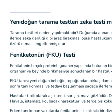
Yenidoğan tarama testleri zeka testi m
Tarama testleri neden yapılmaktadır? Doğumda alınan bi
ileride zeka geriliği gibi araz bırakması olası hastalıkları
özürü olması engellenmiş olur.
Fenilketonüri (FKU) Testi
Fenilalanin birçok proteinli gıdanın yapısında bulunan b
organlar ve beyinde birikmesiyle sonuçlanan bir hastalık
FKU tanısı yeni doğan bebeğin topuğundan birkaç damla 
sonra tanı konması ve tedavi başlanması sadece ilerlem
Hastalar tipik olarak açık tenli, sarışın, mavi gözlüdür. 
Havale, istemsiz, kol bacak hareketleri ve terde pis koku
Erken tanı konan vakalarda fenilalaninsiz çok sıkı bir di