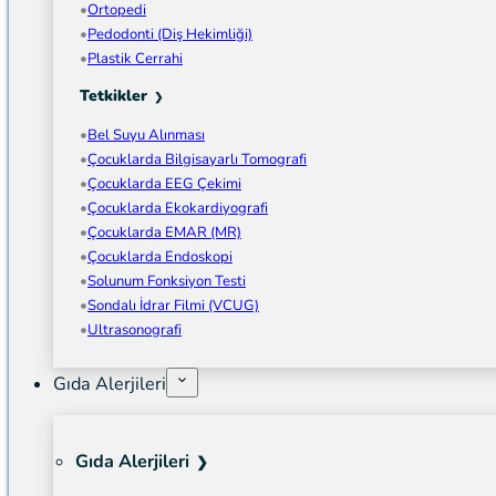
Ortopedi
Pedodonti (Diş Hekimliği)
Plastik Cerrahi
Tetkikler
Bel Suyu Alınması
Çocuklarda Bilgisayarlı Tomografi
Çocuklarda EEG Çekimi
Çocuklarda Ekokardiyografi
Çocuklarda EMAR (MR)
Çocuklarda Endoskopi
Solunum Fonksiyon Testi
Sondalı İdrar Filmi (VCUG)
Ultrasonografi
Gıda Alerjileri
Gıda Alerjileri