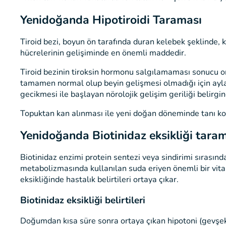
Yenidoğanda Hipotiroidi Taraması
Tiroid bezi, boyun ön tarafında duran kelebek şeklinde, k
hücrelerinin gelişiminde en önemli maddedir.
Tiroid bezinin tiroksin hormonu salgılamaması sonucu o
tamamen normal olup beyin gelişmesi olmadığı için aylar içi
gecikmesi ile başlayan nörolojik gelişim geriliği belirgin
Topuktan kan alınması ile yeni doğan döneminde tanı ko
Yenidoğanda Biotinidaz eksikliği tara
Biotinidaz enzimi protein sentezi veya sindirimi sırasınd
metabolizmasında kullanılan suda eriyen önemli bir vita
eksikliğinde hastalık belirtileri ortaya çıkar.
Biotinidaz eksikliği belirtileri
Doğumdan kısa süre sonra ortaya çıkan hipotoni (gevşeklik)