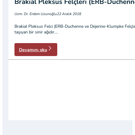
Brakial Pleksus Felçleri (ERB-Duchenn
Uzm. Dr. Erdem Uzunoğlu
22 Aralık 2018
Brakial Pleksus Felci (ERB-Duchenne ve Dejerine-Klumpke Felçleri
taşıyan bir sinir ağıdır.…
Devamını oku