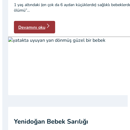
1 yaş altındaki (en çok da 6 aydan küçüklerde) sağlıklı bebeklerde
ölümü”…
Devamını oku
Yenidoğan Bebek Sarılığı