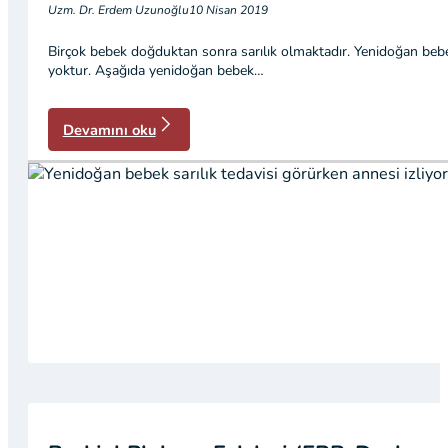
Uzm. Dr. Erdem Uzunoğlu
10 Nisan 2019
Birçok bebek doğduktan sonra sarılık olmaktadır. Yenidoğan bebek sa
yoktur. Aşağıda yenidoğan bebek…
Devamını oku