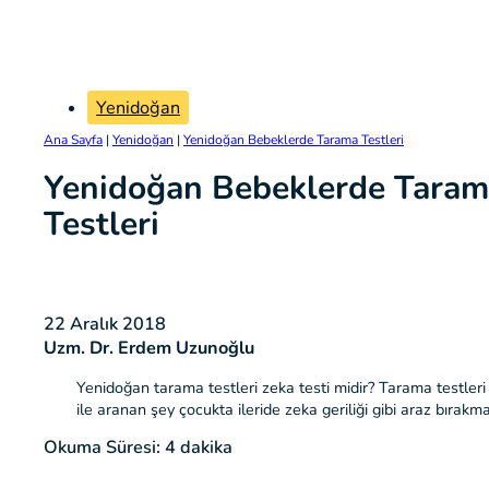
Yenidoğan
Ana Sayfa
|
Yenidoğan
|
Yenidoğan Bebeklerde Tarama Testleri
Yenidoğan Bebeklerde Tara
Testleri
22 Aralık 2018
Uzm. Dr. Erdem Uzunoğlu
Yenidoğan tarama testleri zeka testi midir? Tarama testler
ile aranan şey çocukta ileride zeka geriliği gibi araz bırakmas
Okuma Süresi: 4 dakika