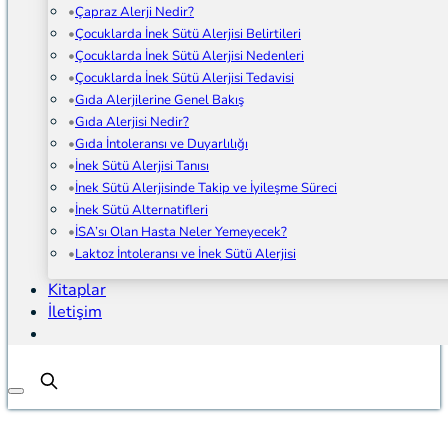
Çapraz Alerji Nedir?
Çocuklarda İnek Sütü Alerjisi Belirtileri
Çocuklarda İnek Sütü Alerjisi Nedenleri
Çocuklarda İnek Sütü Alerjisi Tedavisi
Gıda Alerjilerine Genel Bakış
Gıda Alerjisi Nedir?
Gıda İntoleransı ve Duyarlılığı
İnek Sütü Alerjisi Tanısı
İnek Sütü Alerjisinde Takip ve İyileşme Süreci
İnek Sütü Alternatifleri
İSA’sı Olan Hasta Neler Yemeyecek?
Laktoz İntoleransı ve İnek Sütü Alerjisi
Kitaplar
İletişim