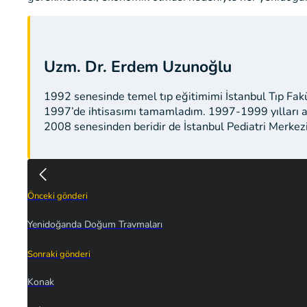
Uzm. Dr. Erdem Uzunoğlu
1992 senesinde temel tıp eğitimimi İstanbul Tıp Fak
1997’de ihtisasımı tamamladım. 1997-1999 yılları a
2008 senesinden beridir de İstanbul Pediatri Merkez
Önceki gönderi
Yenidoğanda Doğum Travmaları
Sonraki gönderi
Konak