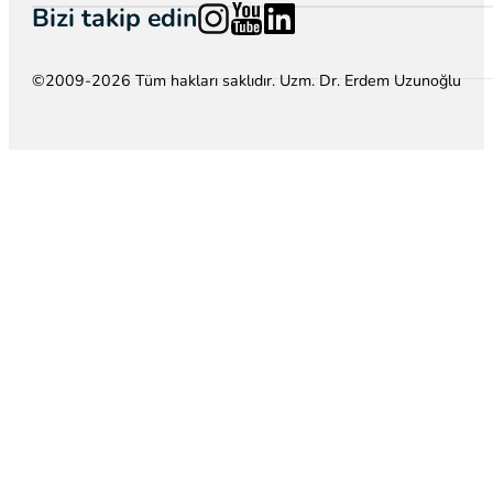
Follow us on Instagram
Follow us on YouTube
Follow us on LinkedIn
Bizi takip edin
©2009-2026 Tüm hakları saklıdır. Uzm. Dr. Erdem Uzunoğlu