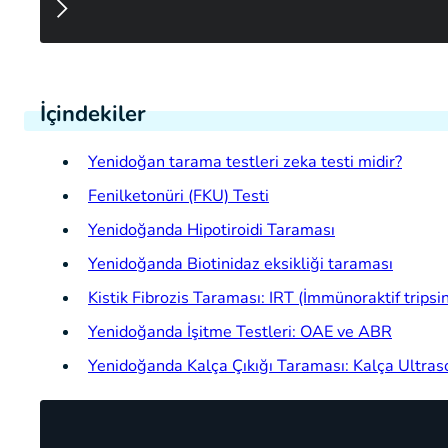
İçindekiler
Yenidoğan tarama testleri zeka testi midir?
Fenilketonüri (FKU) Testi
Yenidoğanda Hipotiroidi Taraması
Yenidoğanda Biotinidaz eksikliği taraması
Kistik Fibrozis Taraması: IRT (İmmünoraktif tripsi
Yenidoğanda İşitme Testleri: OAE ve ABR
Yenidoğanda Kalça Çıkığı Taraması: Kalça Ultra