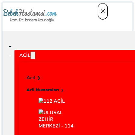
ACIL
Acil
Acil Numaraları