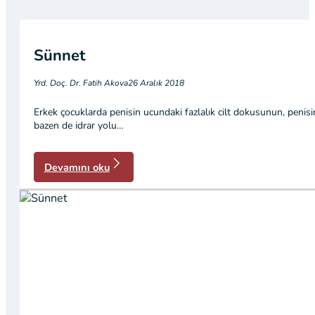
Sünnet
Yrd. Doç. Dr. Fatih Akova
26 Aralık 2018
Erkek çocuklarda penisin ucundaki fazlalık cilt dokusunun, penisin
bazen de idrar yolu…
Devamını oku