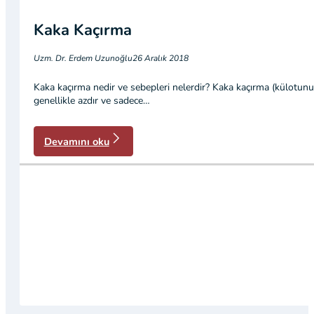
Kaka Kaçırma
Uzm. Dr. Erdem Uzunoğlu
26 Aralık 2018
Kaka kaçırma nedir ve sebepleri nelerdir? Kaka kaçırma (külotunu
genellikle azdır ve sadece…
Devamını oku