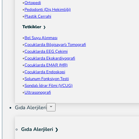
Ortopedi
Pedodonti (Diş Hekimliği)
Plastik Cerrahi
Tetkikler
Bel Suyu Alınması
Çocuklarda Bilgisayarlı Tomografi
Çocuklarda EEG Çekimi
Çocuklarda Ekokardiyografi
Çocuklarda EMAR (MR)
Çocuklarda Endoskopi
Solunum Fonksiyon Testi
Sondalı İdrar Filmi (VCUG)
Ultrasonografi
Gıda Alerjileri
Gıda Alerjileri