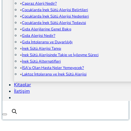
Çapraz Alerji Nedir?
Çocuklarda İnek Sütü Alerjisi Belirtileri
Çocuklarda İnek Sütü Alerjisi Nedenleri
Çocuklarda İnek Sütü Alerjisi Tedavisi
Gıda Alerjilerine Genel Bakış
Gıda Alerjisi Nedir?
Gıda İntoleransı ve Duyarlılığı
İnek Sütü Alerjisi Tanısı
İnek Sütü Alerjisinde Takip ve İyileşme Süreci
İnek Sütü Alternatifleri
İSA’sı Olan Hasta Neler Yemeyecek?
Laktoz İntoleransı ve İnek Sütü Alerjisi
Kitaplar
İletişim