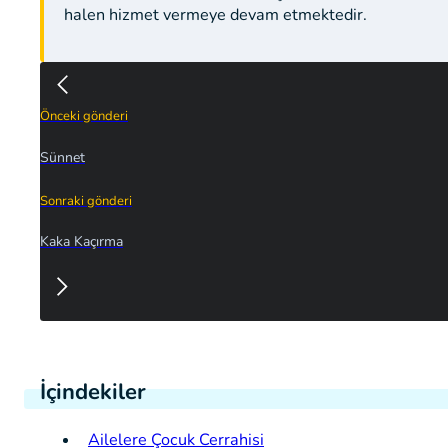
halen hizmet vermeye devam etmektedir.
Önceki gönderi
Sünnet
Sonraki gönderi
Kaka Kaçırma
İçindekiler
Ailelere Çocuk Cerrahisi