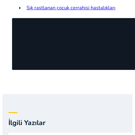
Sık rastlanan çocuk cerrahisi hastalıkları
İlgili Yazılar