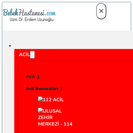
ACIL
Acil
Acil Numaraları