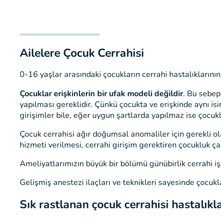
Ailelere Çocuk Cerrahisi
0-16 yaşlar arasındaki çocukların cerrahi hastalıklarının
Çocuklar erişkinlerin bir ufak modeli değildir
. Bu sebepl
yapılması gereklidir. Çünkü çocukta ve erişkinde aynı isi
girişimler bile, eğer uygun şartlarda yapılmaz ise çocukl
Çocuk cerrahisi ağır doğumsal anomaliler için gerekli o
hizmeti verilmesi, cerrahi girişim gerektiren çocukluk çağ
Ameliyatlarımızın büyük bir bölümü günübirlik cerrahi i
Gelişmiş anestezi ilaçları ve teknikleri sayesinde çocuk
Sık rastlanan çocuk cerrahisi hastalıkla