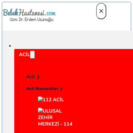
ACIL
Acil
Acil Numaraları