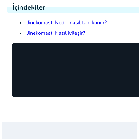
İçindekiler
Jinekomasti Nedir, nasıl tanı konur?
Jinekomasti Nasıl iyileşir?