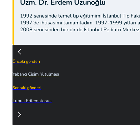
Uzm. Dr. Erdem Uzunoğlu
1992 senesinde temel tıp eğitimimi İstanbul Tıp Fak
1997’de ihtisasımı tamamladım. 1997-1999 yılları a
2008 senesinden beridir de İstanbul Pediatri Merkez
Önceki gönderi
Yabancı Cisim Yutulması
Sonraki gönderi
Lupus Eritematosus