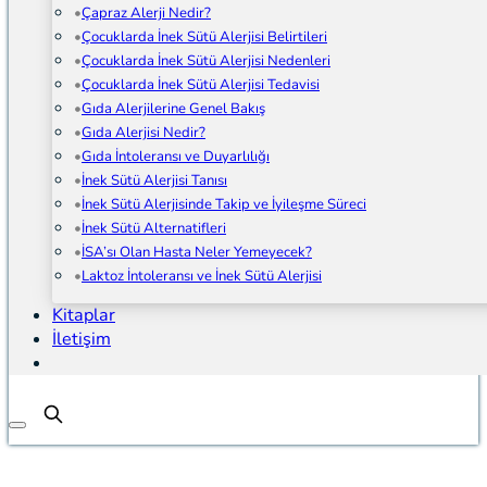
Çapraz Alerji Nedir?
Çocuklarda İnek Sütü Alerjisi Belirtileri
Çocuklarda İnek Sütü Alerjisi Nedenleri
Çocuklarda İnek Sütü Alerjisi Tedavisi
Gıda Alerjilerine Genel Bakış
Gıda Alerjisi Nedir?
Gıda İntoleransı ve Duyarlılığı
İnek Sütü Alerjisi Tanısı
İnek Sütü Alerjisinde Takip ve İyileşme Süreci
İnek Sütü Alternatifleri
İSA’sı Olan Hasta Neler Yemeyecek?
Laktoz İntoleransı ve İnek Sütü Alerjisi
Kitaplar
İletişim