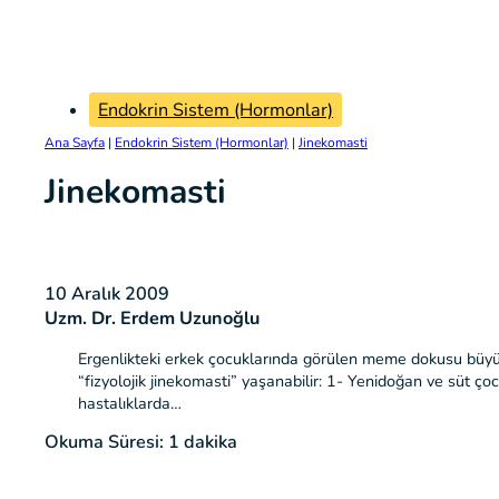
Endokrin Sistem (Hormonlar)
Ana Sayfa
|
Endokrin Sistem (Hormonlar)
|
Jinekomasti
Jinekomasti
10 Aralık 2009
Uzm. Dr. Erdem Uzunoğlu
Ergenlikteki erkek çocuklarında görülen meme dokusu büyü
“fizyolojik jinekomasti” yaşanabilir: 1- Yenidoğan ve süt ço
hastalıklarda…
Okuma Süresi: 1 dakika