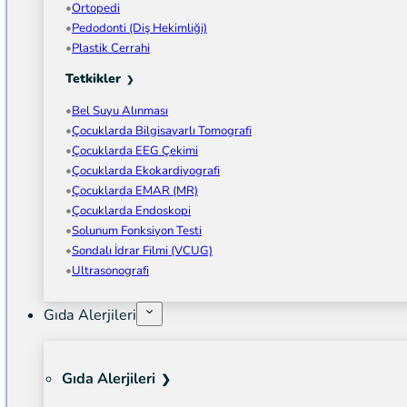
Ortopedi
Pedodonti (Diş Hekimliği)
Plastik Cerrahi
Tetkikler
Bel Suyu Alınması
Çocuklarda Bilgisayarlı Tomografi
Çocuklarda EEG Çekimi
Çocuklarda Ekokardiyografi
Çocuklarda EMAR (MR)
Çocuklarda Endoskopi
Solunum Fonksiyon Testi
Sondalı İdrar Filmi (VCUG)
Ultrasonografi
Gıda Alerjileri
Gıda Alerjileri