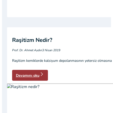
Raşitizm Nedir?
Prof. Dr. Ahmet Aydın
3 Nisan 2019
Raşitizm kemiklerde kalsiyum depolanmasının yetersiz olmasına bağl
Devamını oku