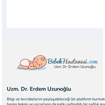
Uzm. Dr. Erdem Uzunoğlu
Bilgi ve tecrübelerini paylaşabileceği bir platform kurm
başka hekim ve yazarların da katkı sağladığı bir sağlık p