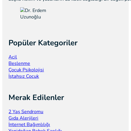
Popüler Kategoriler
Acil
Beslenme
Çocuk Psikolojisi
İştahsız Çocuk
Merak Edilenler
2 Yaş Sendromu
Gıda Alerjileri
İnternet Bağımlılığı
Yenidoğan Bebek Sarılığı