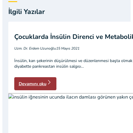
İlgili Yazılar
Çocuklarda İnsülin Direnci ve Metabol
Uzm. Dr. Erdem Uzunoğlu
15 Mayıs 2021
İnsülin, kan şekerinin düşürülmesi ve düzenlenmesi başta olmak ü
diyabette pankreastan insülin salgısı…
Devamını oku