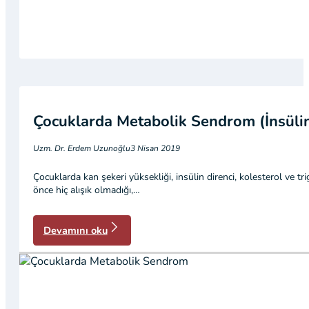
Çocuklarda Metabolik Sendrom (İnsülin
Uzm. Dr. Erdem Uzunoğlu
3 Nisan 2019
Çocuklarda kan şekeri yüksekliği, insülin direnci, kolesterol ve t
önce hiç alışık olmadığı,…
Devamını oku