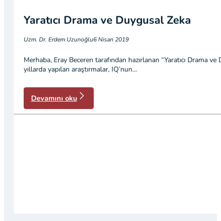
Yaratıcı Drama ve Duygusal Zeka
Uzm. Dr. Erdem Uzunoğlu
6 Nisan 2019
Merhaba, Eray Beceren tarafından hazırlanan “Yaratıcı Drama ve D
yıllarda yapılan araştırmalar, IQ’nun…
Devamını oku