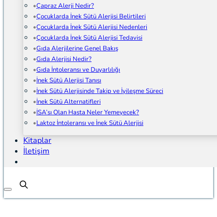
Çapraz Alerji Nedir?
Çocuklarda İnek Sütü Alerjisi Belirtileri
Çocuklarda İnek Sütü Alerjisi Nedenleri
Çocuklarda İnek Sütü Alerjisi Tedavisi
Gıda Alerjilerine Genel Bakış
Gıda Alerjisi Nedir?
Gıda İntoleransı ve Duyarlılığı
İnek Sütü Alerjisi Tanısı
İnek Sütü Alerjisinde Takip ve İyileşme Süreci
İnek Sütü Alternatifleri
İSA’sı Olan Hasta Neler Yemeyecek?
Laktoz İntoleransı ve İnek Sütü Alerjisi
Kitaplar
İletişim