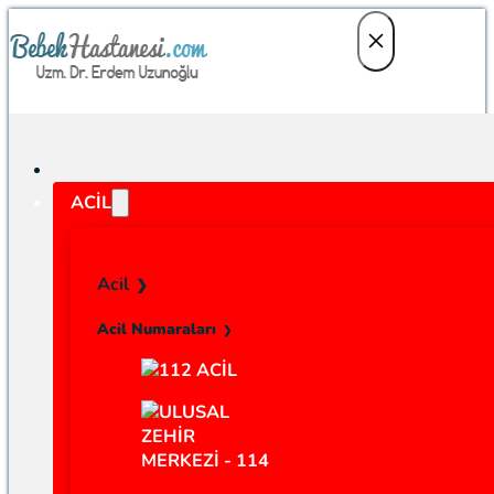
ACIL
Acil
Acil Numaraları