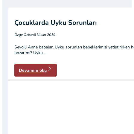
Çocuklarda Uyku Sorunları
Özge Özkan
6 Nisan 2019
Sevgili Anne babalar, Uyku sorunları bebeklerimizi yetiştirirken 
bozar mı? Uyku…
Devamını oku