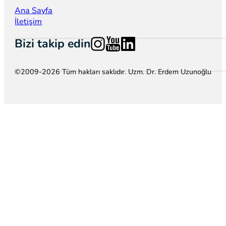
Ana Sayfa
İletişim
Follow us on Instagram
Follow us on YouTube
Follow us on LinkedIn
Bizi takip edin
©2009-2026 Tüm hakları saklıdır. Uzm. Dr. Erdem Uzunoğlu