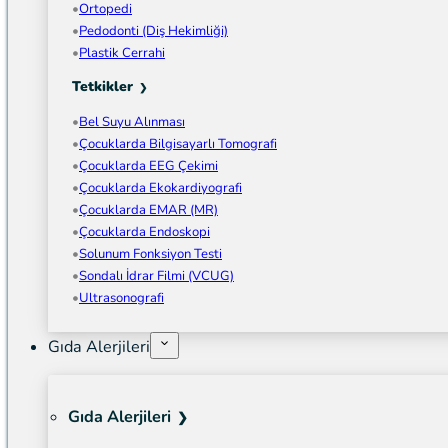
Ortopedi
Pedodonti (Diş Hekimliği)
Plastik Cerrahi
Tetkikler
Bel Suyu Alınması
Çocuklarda Bilgisayarlı Tomografi
Çocuklarda EEG Çekimi
Çocuklarda Ekokardiyografi
Çocuklarda EMAR (MR)
Çocuklarda Endoskopi
Solunum Fonksiyon Testi
Sondalı İdrar Filmi (VCUG)
Ultrasonografi
Gıda Alerjileri
Gıda Alerjileri