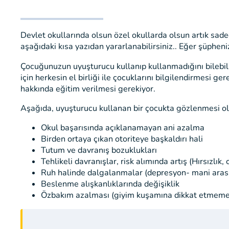
Devlet okullarında olsun özel okullarda olsun artık sad
aşağıdaki kısa yazıdan yararlanabilirsiniz.. Eğer şüph
Çocuğunuzun uyuşturucu kullanıp kullanmadığını bilebi
için herkesin el birliği ile çocuklarını bilgilendirmesi 
hakkında eğitim verilmesi gerekiyor.
Aşağıda, uyuşturucu kullanan bir çocukta gözlenmesi ola
Okul başarısında açıklanamayan ani azalma
Birden ortaya çıkan otoriteye başkaldırı hali
Tutum ve davranış bozuklukları
Tehlikeli davranışlar, risk alımında artış (Hırsızlık,
Ruh halinde dalgalanmalar (depresyon- mani arası
Beslenme alışkanlıklarında değişiklik
Özbakım azalması (giyim kuşamına dikkat etmeme