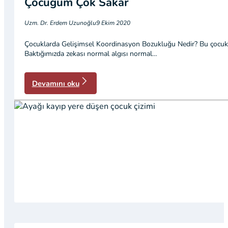
Çocuğum Çok Sakar
Uzm. Dr. Erdem Uzunoğlu
9 Ekim 2020
Çocuklarda Gelişimsel Koordinasyon Bozukluğu Nedir? Bu çocuk ki
Baktığımızda zekası normal algısı normal…
Devamını oku