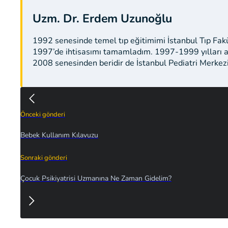
Uzm. Dr. Erdem Uzunoğlu
1992 senesinde temel tıp eğitimimi İstanbul Tıp Fak
1997’de ihtisasımı tamamladım. 1997-1999 yılları a
2008 senesinden beridir de İstanbul Pediatri Merkez
Önceki gönderi
Bebek Kullanım Kılavuzu
Sonraki gönderi
Çocuk Psikiyatrisi Uzmanına Ne Zaman Gidelim?