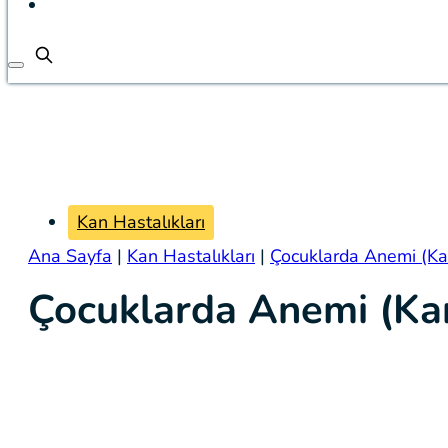
Kan Hastalıkları
Ana Sayfa
|
Kan Hastalıkları
|
Çocuklarda Anemi (Kan
Çocuklarda Anemi (Kan