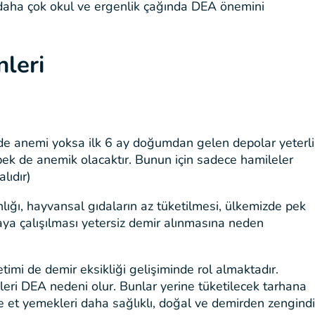
a daha çok okul ve ergenlik çağında DEA önemini
leri
de anemi yoksa ilk 6 ay doğumdan gelen depolar yeterli
k de anemik olacaktır. Bunun için sadece hamileler
lıdır)
lığı, hayvansal gıdaların az tüketilmesi, ülkemizde pek
maya çalışılması yetersiz demir alınmasına neden
etimi de demir eksikliği gelişiminde rol almaktadır.
meleri DEA nedeni olur. Bunlar yerine tüketilecek tarhana
e et yemekleri daha sağlıklı, doğal ve demirden zengindi