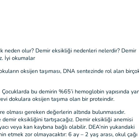
k neden olur? Demir eksikliği nedenleri nelerdir? Demir
iz. İyi okumalar
kuların oksijen taşıması, DNA sentezinde rol alan birço
r. Çocuklarda bu demirin %65’i hemoglobin yapısında yan
i dokulara oksijen taşıma olan bir proteindir.
e olması gereken değerlerin altında bulunmasıdır.
demir eksikliğini tartışacağız. Demir eksikliği anemisi
iyacı veya kan kaybına bağlı olabilir. DEA’nin yukarıdaki
in etmek zor olmayacaktır: 6 ay – 2 yaş arası, okul çağı