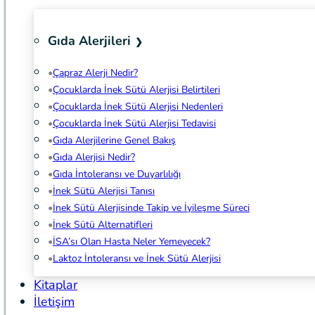
Gıda Alerjileri
Çapraz Alerji Nedir?
Çocuklarda İnek Sütü Alerjisi Belirtileri
Çocuklarda İnek Sütü Alerjisi Nedenleri
Çocuklarda İnek Sütü Alerjisi Tedavisi
Gıda Alerjilerine Genel Bakış
Gıda Alerjisi Nedir?
Gıda İntoleransı ve Duyarlılığı
İnek Sütü Alerjisi Tanısı
İnek Sütü Alerjisinde Takip ve İyileşme Süreci
İnek Sütü Alternatifleri
İSA’sı Olan Hasta Neler Yemeyecek?
Laktoz İntoleransı ve İnek Sütü Alerjisi
Kitaplar
İletişim