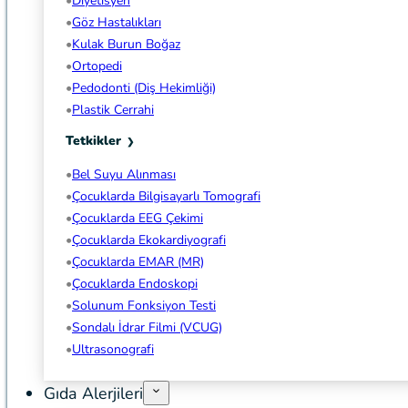
Diyetisyen
Göz Hastalıkları
Kulak Burun Boğaz
Ortopedi
Pedodonti (Diş Hekimliği)
Plastik Cerrahi
Tetkikler
Bel Suyu Alınması
Çocuklarda Bilgisayarlı Tomografi
Çocuklarda EEG Çekimi
Çocuklarda Ekokardiyografi
Çocuklarda EMAR (MR)
Çocuklarda Endoskopi
Solunum Fonksiyon Testi
Sondalı İdrar Filmi (VCUG)
Ultrasonografi
Gıda Alerjileri