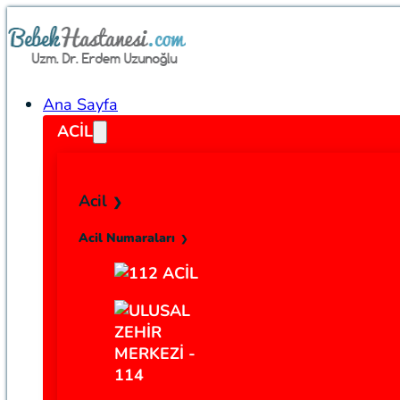
Ana Sayfa
ACIL
Acil
Acil Numaraları