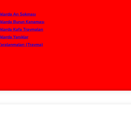
klarda Arı Sokması
klarda Burun Kanaması
klarda Kafa Travmaları
klarda Yanıklar
Yaralanmaları (Travma)