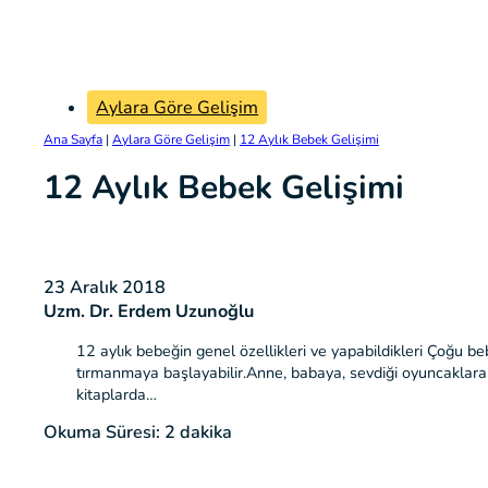
Aylara Göre Gelişim
Ana Sayfa
|
Aylara Göre Gelişim
|
12 Aylık Bebek Gelişimi
12 Aylık Bebek Gelişimi
23 Aralık 2018
Uzm. Dr. Erdem Uzunoğlu
12 aylık bebeğin genel özellikleri ve yapabildikleri Çoğu be
tırmanmaya başlayabilir.Anne, babaya, sevdiği oyuncaklara s
kitaplarda…
Okuma Süresi: 2 dakika