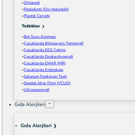
Ortopedi
Pedodonti (Diş Hekimliği)
Plastik Cerrahi
Tetkikler
Bel Suyu Alınması
Çocuklarda Bilgisayarlı Tomografi
Çocuklarda EEG Çekimi
Çocuklarda Ekokardiyografi
Çocuklarda EMAR (MR)
Çocuklarda Endoskopi
Solunum Fonksiyon Testi
Sondalı İdrar Filmi (VCUG)
Ultrasonografi
Gıda Alerjileri
Gıda Alerjileri