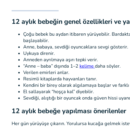
12 aylık bebeğin genel özellikleri ve ya
Çoğu bebek bu aydan itibaren yürüyebilir. Bardakta
başlayabilir.
Anne, babaya, sevdiği oyuncaklara sevgi gösterir.
Uykuya direnir.
Anneden ayrılmaya aşırı tepki verir.
“Anne – baba” dışında 1–2
kelime
daha söyler.
Verilen emirleri anlar.
Resimli kitaplarda hayvanları tanır.
Kendini bir birey olarak algılamaya başlar ve farklı
El sallayarak “hoşça kal” diyebilir.
Sevdiği, alıştığı bir oyuncak onda güven hissi uyan
12 aylık bebeğe yapılması önerilenler
Her gün yürüyüşe çıkarın. Yorulursa kucağa gelmek isteye