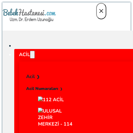
ACIL
Acil
Acil Numaraları