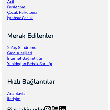
Acil
Beslenme
Çocuk Psikolojisi
İştahsız Çocuk
Merak Edilenler
2 Yaş Sendromu
Gıda Alerjileri
İnternet Bağımlılığı
Yenidoğan Bebek Sarılığı
Hızlı Bağlantılar
Ana Sayfa
İletişim
Follow us on Instagram
Follow us on YouTube
Follow us on LinkedIn
Bizi takip edin