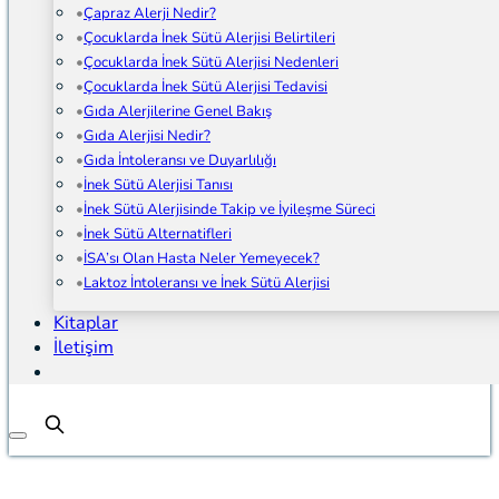
Çapraz Alerji Nedir?
Çocuklarda İnek Sütü Alerjisi Belirtileri
Çocuklarda İnek Sütü Alerjisi Nedenleri
Çocuklarda İnek Sütü Alerjisi Tedavisi
Gıda Alerjilerine Genel Bakış
Gıda Alerjisi Nedir?
Gıda İntoleransı ve Duyarlılığı
İnek Sütü Alerjisi Tanısı
İnek Sütü Alerjisinde Takip ve İyileşme Süreci
İnek Sütü Alternatifleri
İSA’sı Olan Hasta Neler Yemeyecek?
Laktoz İntoleransı ve İnek Sütü Alerjisi
Kitaplar
İletişim