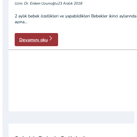
Uzm. Dr. Erdem Uzunoğlu
23 Aralık 2018
2 aylık bebek özellikleri ve yapabildikleri Bebekler ikinci aylarınd
ayına…
Devamını oku