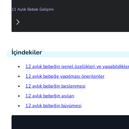
11 Aylık Bebek Gelişimi
İçindekiler
12 aylık bebeğin genel özellikleri ve yapabildikler
12 aylık bebeğe yapılması önerilenler
12 aylık bebeğin beslenmesi
12 aylık bebeğin aşıları
12 aylık bebeğin büyümesi