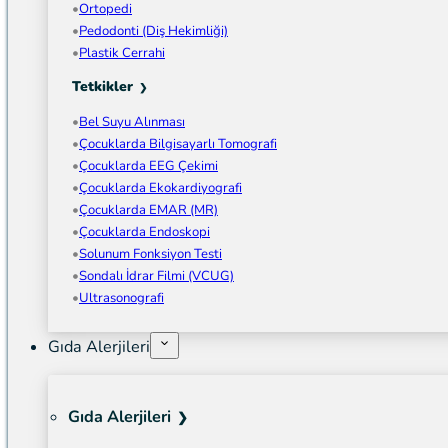
Ortopedi
Pedodonti (Diş Hekimliği)
Plastik Cerrahi
Tetkikler
Bel Suyu Alınması
Çocuklarda Bilgisayarlı Tomografi
Çocuklarda EEG Çekimi
Çocuklarda Ekokardiyografi
Çocuklarda EMAR (MR)
Çocuklarda Endoskopi
Solunum Fonksiyon Testi
Sondalı İdrar Filmi (VCUG)
Ultrasonografi
Gıda Alerjileri
Gıda Alerjileri