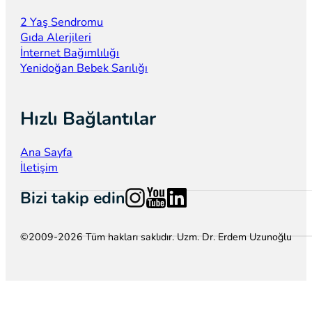
2 Yaş Sendromu
Gıda Alerjileri
İnternet Bağımlılığı
Yenidoğan Bebek Sarılığı
Hızlı Bağlantılar
Ana Sayfa
İletişim
Follow us on Instagram
Follow us on YouTube
Follow us on LinkedIn
Bizi takip edin
©2009-2026 Tüm hakları saklıdır. Uzm. Dr. Erdem Uzunoğlu