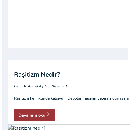
Raşitizm Nedir?
Prof. Dr. Ahmet Aydın
3 Nisan 2019
Raşitizm kemiklerde kalsiyum depolanmasının yetersiz olmasına bağl
Devamını oku