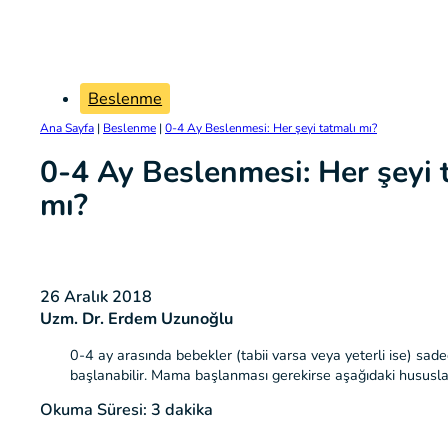
Beslenme
Ana Sayfa
|
Beslenme
|
0-4 Ay Beslenmesi: Her şeyi tatmalı mı?
0-4 Ay Beslenmesi: Her şeyi 
mı?
26 Aralık 2018
Uzm. Dr. Erdem Uzunoğlu
0-4 ay arasında bebekler (tabii varsa veya yeterli ise) sad
başlanabilir. Mama başlanması gerekirse aşağıdaki hususlara
Okuma Süresi: 3 dakika