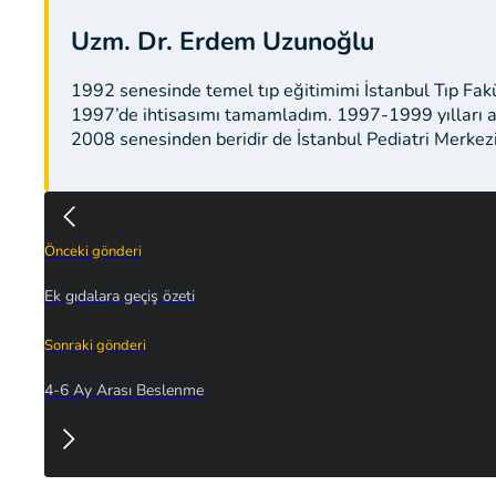
Uzm. Dr. Erdem Uzunoğlu
1992 senesinde temel tıp eğitimimi İstanbul Tıp Fak
1997’de ihtisasımı tamamladım. 1997-1999 yılları a
2008 senesinden beridir de İstanbul Pediatri Merkez
Önceki gönderi
Ek gıdalara geçiş özeti
Sonraki gönderi
4-6 Ay Arası Beslenme