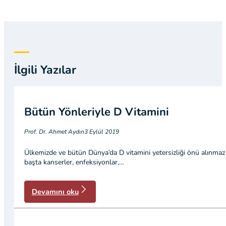
İlgili Yazılar
Bütün Yönleriyle D Vitamini
Prof. Dr. Ahmet Aydın
3 Eylül 2019
Ülkemizde ve bütün Dünya’da D vitamini yetersizliği önü alınmaz
başta kanserler, enfeksiyonlar,…
Devamını oku