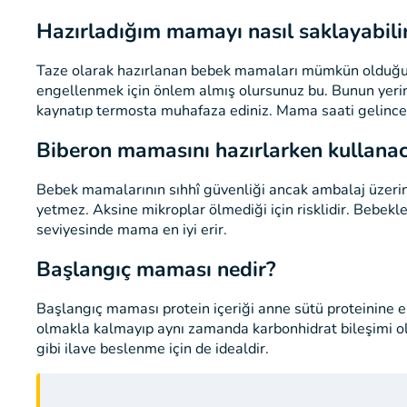
Hazırladığım mamayı nasıl saklayabili
Taze olarak hazırlanan bebek mamaları mümkün olduğunca 
engellenmek için önlem almış olursunuz bu. Bunun yerine 
kaynatıp termosta muhafaza ediniz. Mama saati gelince 
Biberon mamasını hazırlarken kullanac
Bebek mamalarının sıhhî güvenliği ancak ambalaj üzeri
yetmez. Aksine mikroplar ölmediği için risklidir. Bebekl
seviyesinde mama en iyi erir.
Başlangıç maması nedir?
Başlangıç maması protein içeriği anne sütü proteinine 
olmakla kalmayıp aynı zamanda karbonhidrat bileşimi ola
gibi ilave beslenme için de idealdir.