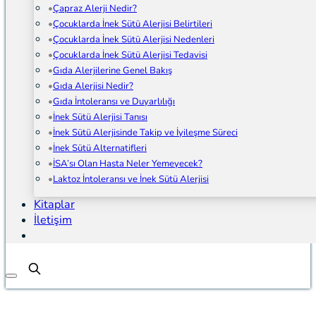
Çapraz Alerji Nedir?
Çocuklarda İnek Sütü Alerjisi Belirtileri
Çocuklarda İnek Sütü Alerjisi Nedenleri
Çocuklarda İnek Sütü Alerjisi Tedavisi
Gıda Alerjilerine Genel Bakış
Gıda Alerjisi Nedir?
Gıda İntoleransı ve Duyarlılığı
İnek Sütü Alerjisi Tanısı
İnek Sütü Alerjisinde Takip ve İyileşme Süreci
İnek Sütü Alternatifleri
İSA’sı Olan Hasta Neler Yemeyecek?
Laktoz İntoleransı ve İnek Sütü Alerjisi
Kitaplar
İletişim