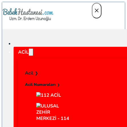
ACIL
Acil
Acil Numaraları