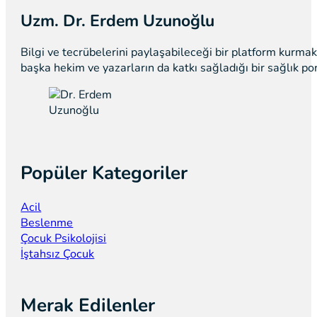
Uzm. Dr. Erdem Uzunoğlu
Bilgi ve tecrübelerini paylaşabileceği bir platform kurm
başka hekim ve yazarların da katkı sağladığı bir sağlık p
Popüler Kategoriler
Acil
Beslenme
Çocuk Psikolojisi
İştahsız Çocuk
Merak Edilenler