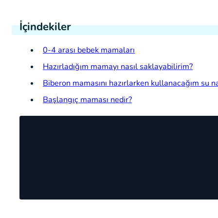
İçindekiler
0-4 arası bebek mamaları
Hazırladığım mamayı nasıl saklayabilirim?
Biberon mamasını hazırlarken kullanacağım su na
Başlangıç maması nedir?