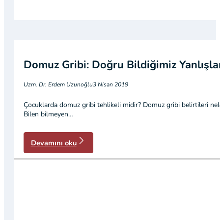
Domuz Gribi: Doğru Bildiğimiz Yanlışla
Uzm. Dr. Erdem Uzunoğlu
3 Nisan 2019
Çocuklarda domuz gribi tehlikeli midir? Domuz gribi belirtileri nele
Bilen bilmeyen…
Devamını oku