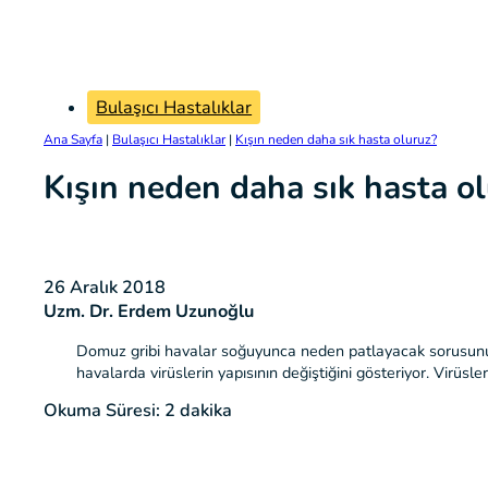
Bulaşıcı Hastalıklar
Ana Sayfa
|
Bulaşıcı Hastalıklar
|
Kışın neden daha sık hasta oluruz?
Kışın neden daha sık hasta o
26 Aralık 2018
Uzm. Dr. Erdem Uzunoğlu
Domuz gribi havalar soğuyunca neden patlayacak sorusunun c
havalarda virüslerin yapısının değiştiğini gösteriyor. Virüsl
Okuma Süresi: 2 dakika