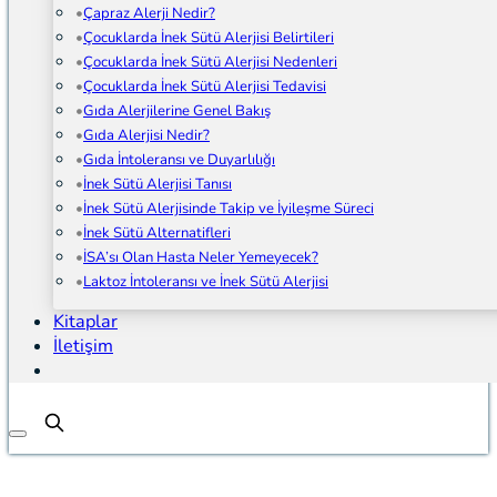
Çapraz Alerji Nedir?
Çocuklarda İnek Sütü Alerjisi Belirtileri
Çocuklarda İnek Sütü Alerjisi Nedenleri
Çocuklarda İnek Sütü Alerjisi Tedavisi
Gıda Alerjilerine Genel Bakış
Gıda Alerjisi Nedir?
Gıda İntoleransı ve Duyarlılığı
İnek Sütü Alerjisi Tanısı
İnek Sütü Alerjisinde Takip ve İyileşme Süreci
İnek Sütü Alternatifleri
İSA’sı Olan Hasta Neler Yemeyecek?
Laktoz İntoleransı ve İnek Sütü Alerjisi
Kitaplar
İletişim