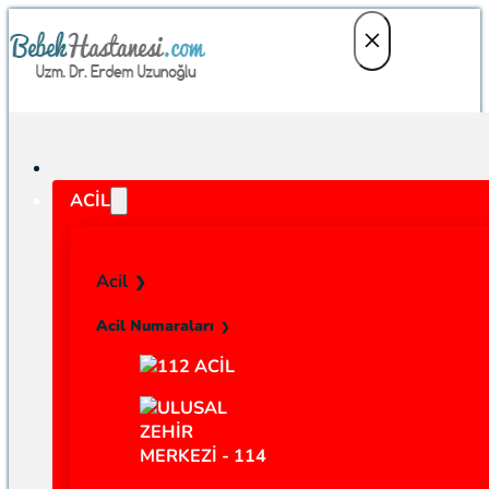
ACIL
Acil
Acil Numaraları