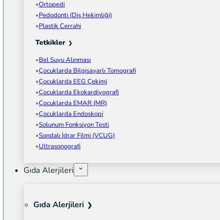
Ortopedi
Pedodonti (Diş Hekimliği)
Plastik Cerrahi
Tetkikler
Bel Suyu Alınması
Çocuklarda Bilgisayarlı Tomografi
Çocuklarda EEG Çekimi
Çocuklarda Ekokardiyografi
Çocuklarda EMAR (MR)
Çocuklarda Endoskopi
Solunum Fonksiyon Testi
Sondalı İdrar Filmi (VCUG)
Ultrasonografi
Gıda Alerjileri
Gıda Alerjileri