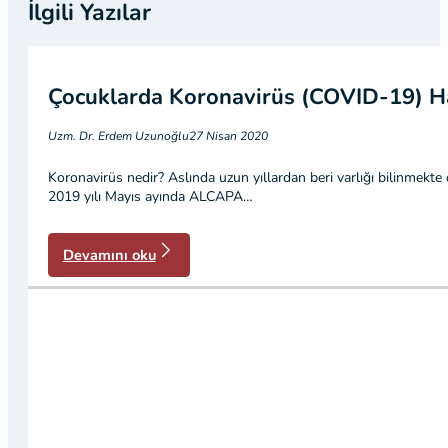
İlgili Yazılar
Çocuklarda Koronavirüs (COVID-19) Ha
Uzm. Dr. Erdem Uzunoğlu
27 Nisan 2020
Koronavirüs nedir? Aslında uzun yıllardan beri varlığı bilinmekte 
2019 yılı Mayıs ayında ALCAPA…
Devamını oku