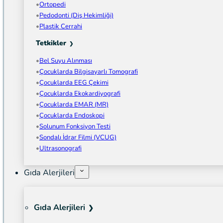
Ortopedi
Pedodonti (Diş Hekimliği)
Plastik Cerrahi
Tetkikler
Bel Suyu Alınması
Çocuklarda Bilgisayarlı Tomografi
Çocuklarda EEG Çekimi
Çocuklarda Ekokardiyografi
Çocuklarda EMAR (MR)
Çocuklarda Endoskopi
Solunum Fonksiyon Testi
Sondalı İdrar Filmi (VCUG)
Ultrasonografi
Gıda Alerjileri
Gıda Alerjileri