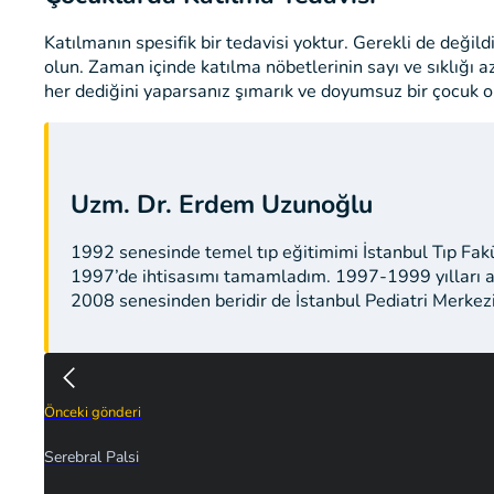
Katılmanın spesifik bir tedavisi yoktur. Gerekli de değild
olun. Zaman içinde katılma nöbetlerinin sayı ve sıklığı
her dediğini yaparsanız şımarık ve doyumsuz bir çocuk olu
Uzm. Dr. Erdem Uzunoğlu
1992 senesinde temel tıp eğitimimi İstanbul Tıp Fak
1997’de ihtisasımı tamamladım. 1997-1999 yılları a
2008 senesinden beridir de İstanbul Pediatri Merkez
Önceki gönderi
Serebral Palsi