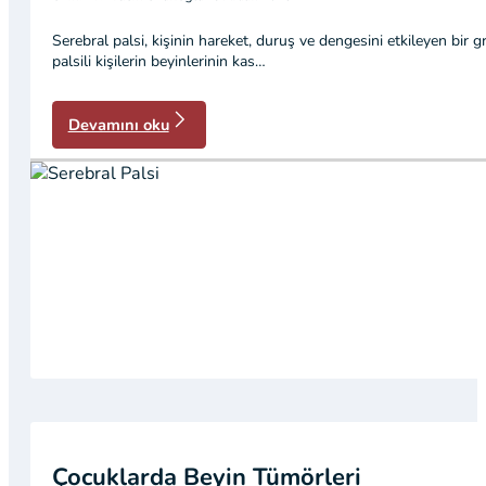
Serebral palsi, kişinin hareket, duruş ve dengesini etkileyen bir g
palsili kişilerin beyinlerinin kas…
Devamını oku
Çocuklarda Beyin Tümörleri