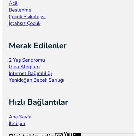
Acil
Beslenme
Çocuk Psikolojisi
İştahsız Çocuk
Merak Edilenler
2 Yaş Sendromu
Gıda Alerjileri
İnternet Bağımlılığı
Yenidoğan Bebek Sarılığı
Hızlı Bağlantılar
Ana Sayfa
İletişim
Follow us on Instagram
Follow us on YouTube
Follow us on LinkedIn