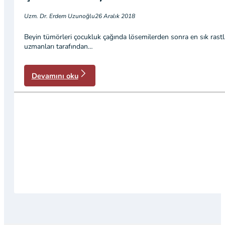
Uzm. Dr. Erdem Uzunoğlu
26 Aralık 2018
Beyin tümörleri çocukluk çağında lösemilerden sonra en sık rastla
uzmanları tarafından…
Devamını oku