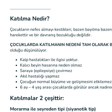
Katılma Nedir?
Çocukların nefes almayı kestikleri, bazen bayılma bazen de
harekettir ve bir davranış bozukluğu değildir.
ÇOCUKLARDA KATILMANIN NEDENİ TAM OLARAK B
olduğu düşünülüyor.
Kalp hastalıkları ile
ilgisi
yoktur
.
Kalıcı beyin hasarına neden olmaz
Saraya (epilepsiye) çevirmez
Akıl hastalığı yapmaz
Çocuğun normal büyüme ve gelişmesini etkilemez
6 ay – 4 yaş arası çocuklarda görülür ancak nadire
Katılmalar 2 çeşittir:
Morarma ile seyreden tipi (siyanotik tip)