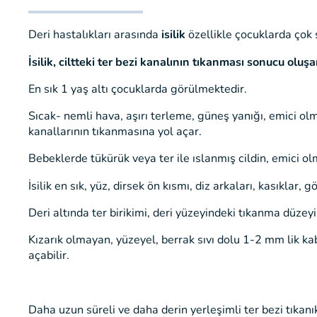
Deri hastalıkları arasında
isilik
özellikle çocuklarda çok 
İsilik, ciltteki ter bezi kanalının tıkanması sonucu oluş
En sık 1 yaş altı çocuklarda görülmektedir.
Sıcak- nemli hava, aşırı terleme, güneş yanığı, emici olm
kanallarının tıkanmasına yol açar.
Bebeklerde tükürük veya ter ile ıslanmış cildin, emici olm
İsilik en sık, yüz, dirsek ön kısmı, diz arkaları, kasıklar,
Deri altında ter birikimi, deri yüzeyindeki tıkanma düzeyin
Kızarık olmayan, yüzeyel, berrak sıvı dolu 1-2 mm lik kab
açabilir.
Daha uzun süreli ve daha derin yerleşimli ter bezi tıkanık