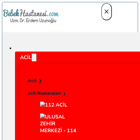
ACIL
Acil
Acil Numaraları