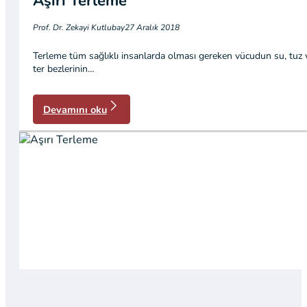
Aşırı Terleme
Prof. Dr. Zekayi Kutlubay
27 Aralık 2018
Terleme tüm sağlıklı insanlarda olması gereken vücudun su, tuz ve 
ter bezlerinin…
Devamını oku