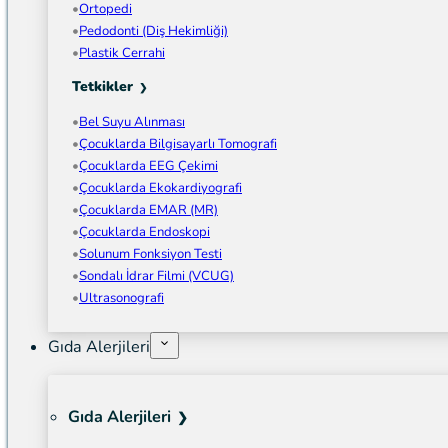
Ortopedi
Pedodonti (Diş Hekimliği)
Plastik Cerrahi
Tetkikler
Bel Suyu Alınması
Çocuklarda Bilgisayarlı Tomografi
Çocuklarda EEG Çekimi
Çocuklarda Ekokardiyografi
Çocuklarda EMAR (MR)
Çocuklarda Endoskopi
Solunum Fonksiyon Testi
Sondalı İdrar Filmi (VCUG)
Ultrasonografi
Gıda Alerjileri
Gıda Alerjileri