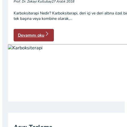
Prof. Dr. Zekayi Kutlubay
27 Aralık 2018
Karboksiterapi Nedir? Karboksiterapi, deri içi ve deri altına özel
tek başına veya kombine olarak,…
Devamını oku