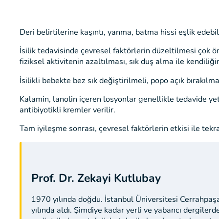
Deri belirtilerine kaşıntı, yanma, batma hissi eşlik edebil
İsilik tedavisinde çevresel faktörlerin düzeltilmesi çok 
fiziksel aktivitenin azaltılması, sık duş alma ile kendiliğ
İsilikli bebekte bez sık değiştirilmeli, popo açık bırakılma
Kalamin, lanolin içeren losyonlar genellikle tedavide yete
antibiyotikli kremler verilir.
Tam iyileşme sonrası, çevresel faktörlerin etkisi ile tek
Prof. Dr. Zekayi Kutlubay
1970 yılında doğdu. İstanbul Üniversitesi Cerrahpaş
yılında aldı. Şimdiye kadar yerli ve yabancı dergiler