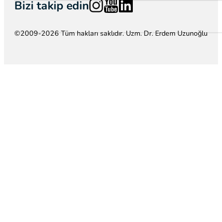
Follow us on Instagram
Follow us on YouTube
Follow us on LinkedIn
Bizi takip edin
©2009-2026 Tüm hakları saklıdır. Uzm. Dr. Erdem Uzunoğlu