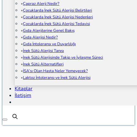
Çapraz Alerji Nedir?
Çocuklarda İnek Sütü Alerjisi Belirtileri
Çocuklarda İnek Sütü Alerjisi Nedenleri
Çocuklarda İnek Sütü Alerjisi Tedavisi
Gıda Alerjilerine Genel Bakış
Gıda Alerjisi Nedir?
Gıda İntoleransı ve Duyarlılığı
İnek Sütü Alerjisi Tanısı
İnek Sütü Alerjisinde Takip ve İyileşme Süreci
İnek Sütü Alternatifleri
İSA’sı Olan Hasta Neler Yemeyecek?
Laktoz İntoleransı ve İnek Sütü Alerjisi
Kitaplar
İletişim