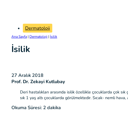
Dermatoloji
Ana Sayfa
|
Dermatoloji
|
İsilik
İsilik
27 Aralık 2018
Prof. Dr. Zekayi Kutlubay
Deri hastalıkları arasında isilik özellikle çocuklarda çok sı
sık 1 yaş altı çocuklarda görülmektedir. Sıcak- nemli hava, 
Okuma Süresi: 2 dakika