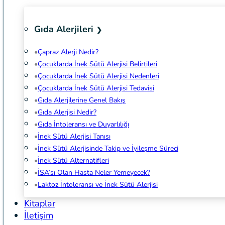
Gıda Alerjileri
Çapraz Alerji Nedir?
Çocuklarda İnek Sütü Alerjisi Belirtileri
Çocuklarda İnek Sütü Alerjisi Nedenleri
Çocuklarda İnek Sütü Alerjisi Tedavisi
Gıda Alerjilerine Genel Bakış
Gıda Alerjisi Nedir?
Gıda İntoleransı ve Duyarlılığı
İnek Sütü Alerjisi Tanısı
İnek Sütü Alerjisinde Takip ve İyileşme Süreci
İnek Sütü Alternatifleri
İSA’sı Olan Hasta Neler Yemeyecek?
Laktoz İntoleransı ve İnek Sütü Alerjisi
Kitaplar
İletişim