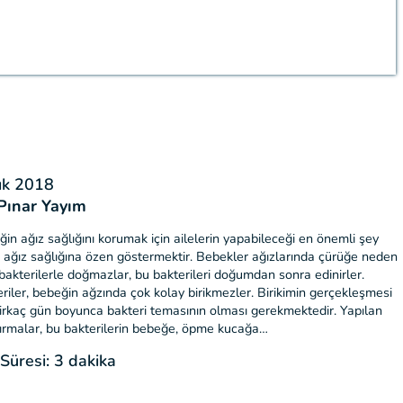
ık 2018
 Pınar Yayım
in ağız sağlığını korumak için ailelerin yapabileceği en önemli şey
 ağız sağlığına özen göstermektir. Bebekler ağızlarında çürüğe neden
bakterilerle doğmazlar, bu bakterileri doğumdan sonra edinirler.
riler, bebeğin ağzında çok kolay birikmezler. Birikimin gerçekleşmesi
birkaç gün boyunca bakteri temasının olması gerekmektedir. Yapılan
ırmalar, bu bakterilerin bebeğe, öpme kucağa…
üresi: 3 dakika