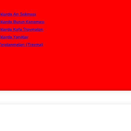
klarda Arı Sokması
klarda Burun Kanaması
klarda Kafa Travmaları
klarda Yanıklar
Yaralanmaları (Travma)