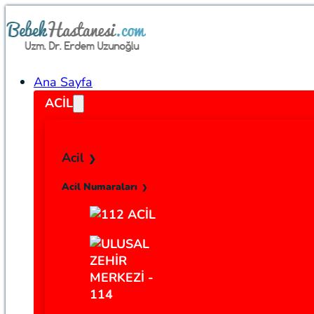
Ana Sayfa
ACIL
Acil
Acil Numaraları