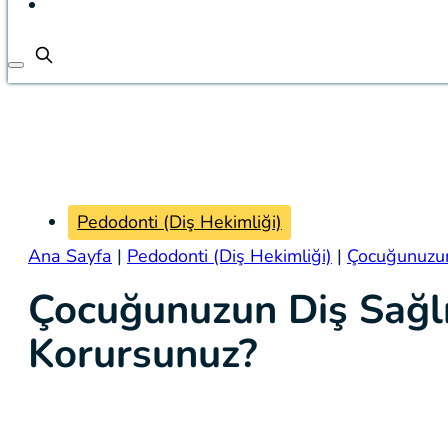
Pedodonti (Diş Hekimliği)
Ana Sayfa
|
Pedodonti (Diş Hekimliği)
|
Çocuğunuzun
Çocuğunuzun Diş Sağlı
Korursunuz?