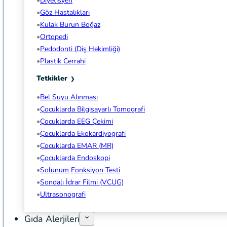
Diyetisyen
Göz Hastalıkları
Kulak Burun Boğaz
Ortopedi
Pedodonti (Diş Hekimliği)
Plastik Cerrahi
Tetkikler
Bel Suyu Alınması
Çocuklarda Bilgisayarlı Tomografi
Çocuklarda EEG Çekimi
Çocuklarda Ekokardiyografi
Çocuklarda EMAR (MR)
Çocuklarda Endoskopi
Solunum Fonksiyon Testi
Sondalı İdrar Filmi (VCUG)
Ultrasonografi
Gıda Alerjileri