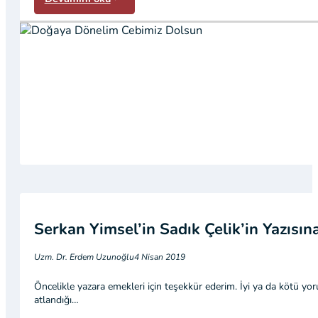
Serkan Yimsel’in Sadık Çelik’in Yazısı
Uzm. Dr. Erdem Uzunoğlu
4 Nisan 2019
Öncelikle yazara emekleri için teşekkür ederim. İyi ya da kötü
atlandığı…