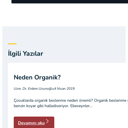
İlgili Yazılar
Neden Organik?
Uzm. Dr. Erdem Uzunoğlu
4 Nisan 2019
Çocuklarda organik beslenme neden önemli? Organik beslenme mü
benzin koyar gibi hallediveriyor. Ebeveynler…
Devamını oku