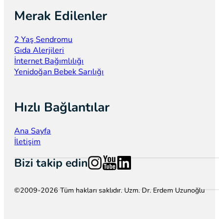
Merak Edilenler
2 Yaş Sendromu
Gıda Alerjileri
İnternet Bağımlılığı
Yenidoğan Bebek Sarılığı
Hızlı Bağlantılar
Ana Sayfa
İletişim
Follow us on Instagram
Follow us on YouTube
Follow us on LinkedIn
Bizi takip edin
©2009-2026 Tüm hakları saklıdır. Uzm. Dr. Erdem Uzunoğlu