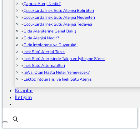
Çapraz Alerji Nedir?
Çocuklarda İnek Sütü Alerjisi Belirtileri
Çocuklarda İnek Sütü Alerjisi Nedenleri
Çocuklarda İnek Sütü Alerjisi Tedavisi
Gıda Alerjilerine Genel Bakış
Gıda Alerjisi Nedir?
Gıda İntoleransı ve Duyarlılığı
İnek Sütü Alerjisi Tanısı
İnek Sütü Alerjisinde Takip ve İyileşme Süreci
İnek Sütü Alternatifleri
İSA’sı Olan Hasta Neler Yemeyecek?
Laktoz İntoleransı ve İnek Sütü Alerjisi
Kitaplar
İletişim