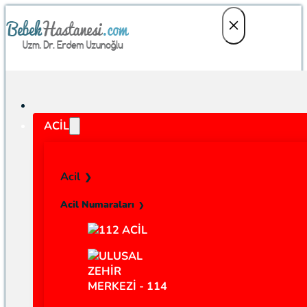
ACIL
Acil
Acil Numaraları