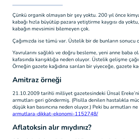
Çünkü organik olmayan bir şey yoktu. 200 yıl önce kimyas
kabağı hızla büyütüp pazara yetiştirme kaygısı da yoktu
kabağın mevsimini bilemeyen çok.
Çağımızda ise tümü var. Üstelik bir de bunların sonucu ol
Yavrularını sağlıklı ve doğru besleme, yeni anne baba o
kafasında karışıklığa neden oluyor. Üstelik gelişme çağ
Örneğin gazete kağıdına sarılan bir yiyeceğe, gazete k
Amitraz örneği
21.10.2009 tarihli milliyet gazetesindeki Ünsal Ereke’nin
armutları geri göndermiş. (Pisilla denilen hastalıkla müca
düşük kan basıncına neden oluyor.) Peki bu armutları ne y
armutlara-dikkat–ekonomi-1152748/
Aflatoksin alır mıydınız?