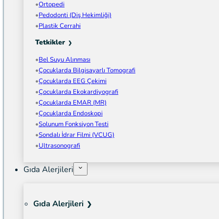
Ortopedi
Pedodonti (Diş Hekimliği)
Plastik Cerrahi
Tetkikler
Bel Suyu Alınması
Çocuklarda Bilgisayarlı Tomografi
Çocuklarda EEG Çekimi
Çocuklarda Ekokardiyografi
Çocuklarda EMAR (MR)
Çocuklarda Endoskopi
Solunum Fonksiyon Testi
Sondalı İdrar Filmi (VCUG)
Ultrasonografi
Gıda Alerjileri
Gıda Alerjileri