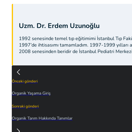
Uzm. Dr. Erdem Uzunoğlu
1992 senesinde temel tıp eğitimimi İstanbul Tıp Fak
1997’de ihtisasımı tamamladım. 1997-1999 yılları a
2008 senesinden beridir de İstanbul Pediatri Merkez
Önceki gönderi
Organik Yaşama Giriş
Sonraki gönderi
Organik Tarım Hakkında Tanımlar