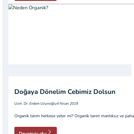
Doğaya Dönelim Cebimiz Dolsun
Uzm. Dr. Erdem Uzunoğlu
4 Nisan 2019
Organik tarım herkese yeter mi? Organik tarım mantıksız ve pahal
Devamını oku