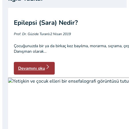
Epilepsi (Sara) Nedir?
Prof. Dr. Güzide Turanlı
2 Nisan 2019
Çocuğunuzda bir ya da birkaç kez bayılma, morarma, sıçrama, çırp
Danışman olarak…
Devamını oku