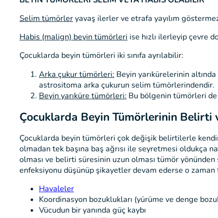
Selim tümörler
yavaş ilerler ve etrafa yayılım göstermez
Habis (malign) beyin tümörleri
ise hızlı ilerleyip çevre 
Çocuklarda beyin tümörleri iki sınıfa ayrılabilir:
Arka çukur tümörleri:
Beyin yarıkürelerinin altında 
astrositoma arka çukurun selim tümörlerindendir.
Beyin yarıküre tümörleri:
Bu bölgenin tümörleri de s
Çocuklarda Beyin Tümörlerinin Belirti 
Çocuklarda beyin tümörleri çok değişik belirtilerle kendin
olmadan tek başına baş ağrısı ile seyretmesi oldukça nad
olması ve belirti süresinin uzun olması tümör yönünde
enfeksiyonu düşünüp şikayetler devam ederse o zaman 
Havaleler
Koordinasyon bozuklukları (yürüme ve denge bozukl
Vücudun bir yanında güç kaybı