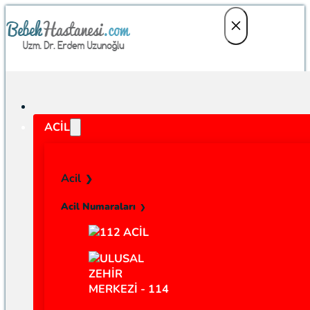
ACIL
Acil
Acil Numaraları