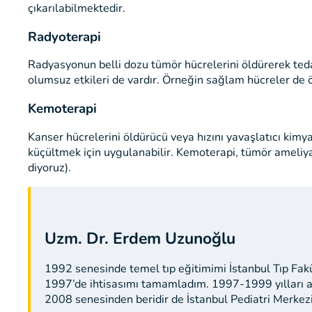
çıkarılabilmektedir.
Radyoterapi
Radyasyonun belli dozu tümör hücrelerini öldürerek tedav
olumsuz etkileri de vardır. Örneğin sağlam hücreler de 
Kemoterapi
Kanser hücrelerini öldürücü veya hızını yavaşlatıcı kimy
küçültmek için uygulanabilir. Kemoterapi, tümör ameliya
diyoruz).
Uzm. Dr. Erdem Uzunoğlu
1992 senesinde temel tıp eğitimimi İstanbul Tıp Fak
1997’de ihtisasımı tamamladım. 1997-1999 yılları a
2008 senesinden beridir de İstanbul Pediatri Merkez