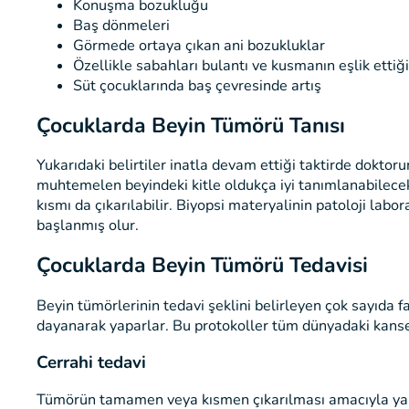
Konuşma bozukluğu
Baş dönmeleri
Görmede ortaya çıkan ani bozukluklar
Özellikle sabahları bulantı ve kusmanın eşlik ettiği
Süt çocuklarında baş çevresinde artış
Çocuklarda Beyin Tümörü Tanısı
Yukarıdaki belirtiler inatla devam ettiği taktirde doktor
muhtemelen beyindeki kitle oldukça iyi tanımlanabilece
kısmı da çıkarılabilir. Biyopsi materyalinin patoloji lab
başlanmış olur.
Çocuklarda Beyin Tümörü Tedavisi
Beyin tümörlerinin tedavi şeklini belirleyen çok sayıda fa
dayanarak yaparlar. Bu protokoller tüm dünyadaki kanser
Cerrahi tedavi
Tümörün tamamen veya kısmen çıkarılması amacıyla yapıl