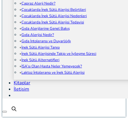
Çapraz Alerji Nedir?
Çocuklarda İnek Sütü Alerjisi Belirtileri
Çocuklarda İnek Sütü Alerjisi Nedenleri
Çocuklarda İnek Sütü Alerjisi Tedavisi
Gıda Alerjilerine Genel Bakış
Gıda Alerjisi Nedir?
Gıda İntoleransı ve Duyarlılığı
İnek Sütü Alerjisi Tanısı
İnek Sütü Alerjisinde Takip ve İyileşme Süreci
İnek Sütü Alternatifleri
İSA’sı Olan Hasta Neler Yemeyecek?
Laktoz İntoleransı ve İnek Sütü Alerjisi
Kitaplar
İletişim