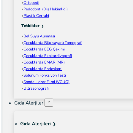
Ortopedi
Pedodonti (Diş Hekimliği)
Plastik Cerrahi
Tetkikler
Bel Suyu Alınması
Çocuklarda Bilgisayarlı Tomografi
Çocuklarda EEG Çekimi
Çocuklarda Ekokardiyografi
Çocuklarda EMAR (MR)
Çocuklarda Endoskopi
Solunum Fonksiyon Testi
Sondalı İdrar Filmi (VCUG)
Ultrasonografi
Gıda Alerjileri
Gıda Alerjileri