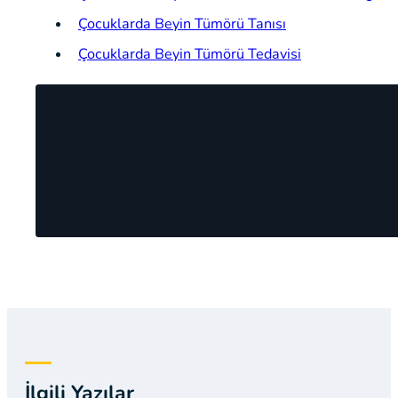
Çocuklarda Beyin Tümörü Tanısı
Çocuklarda Beyin Tümörü Tedavisi
İlgili Yazılar