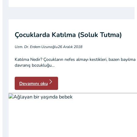
Çocuklarda Katılma (Soluk Tutma)
Uzm. Dr. Erdem Uzunoğlu
26 Aralık 2018
Katılma Nedir? Çocukların nefes almayı kestikleri, bazen bayılma baz
davranış bozukluğu…
Devamını oku