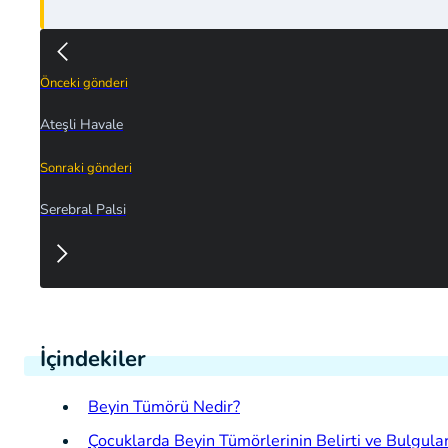
Önceki gönderi
Ateşli Havale
Sonraki gönderi
Serebral Palsi
İçindekiler
Beyin Tümörü Nedir?
Çocuklarda Beyin Tümörlerinin Belirti ve Bulgular