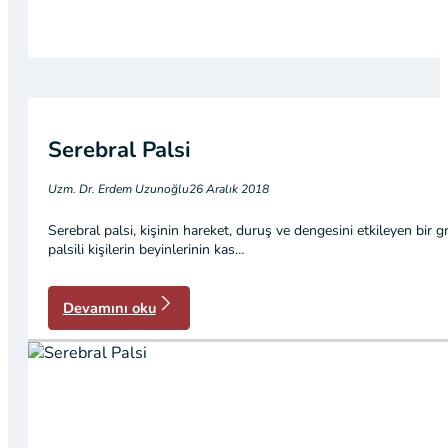
Serebral Palsi
Uzm. Dr. Erdem Uzunoğlu
26 Aralık 2018
Serebral palsi, kişinin hareket, duruş ve dengesini etkileyen bir g
palsili kişilerin beyinlerinin kas…
Devamını oku