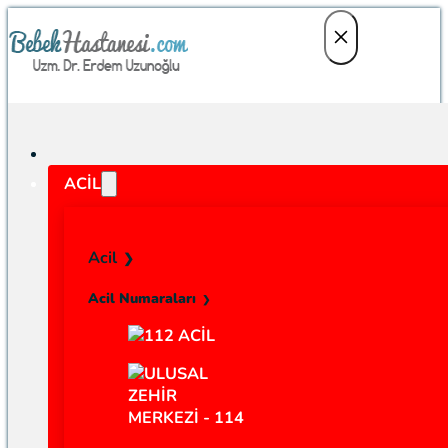
ACIL
Acil
Acil Numaraları