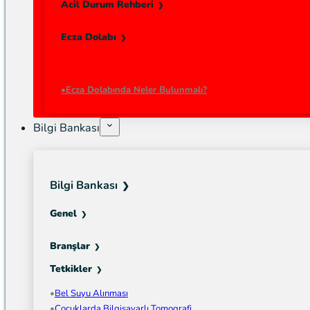
Acil Durum Rehberi
Ecza Dolabı
Ecza Dolabında Neler Bulunmalı?
Bilgi Bankası
Bilgi Bankası
Genel
Branşlar
Tetkikler
Bel Suyu Alınması
Çocuklarda Bilgisayarlı Tomografi