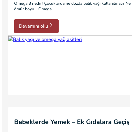
Omega 3 nedir? Çocuklarda ne dozda balık yağı kullanılmalı? Ne 
ömür boyu… Omega…
Devamını oku
Bebeklerde Yemek – Ek Gıdalara Geçiş