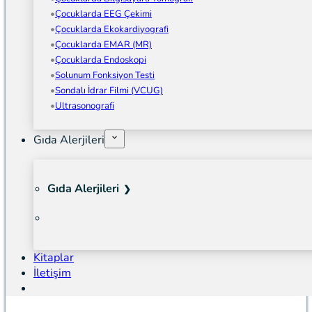
Çocuklarda EEG Çekimi
Çocuklarda Ekokardiyografi
Çocuklarda EMAR (MR)
Çocuklarda Endoskopi
Solunum Fonksiyon Testi
Sondalı İdrar Filmi (VCUG)
Ultrasonografi
Gıda Alerjileri
Gıda Alerjileri
Kitaplar
İletişim