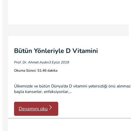
Bütün Yönleriyle D Vitamini
Prof. Dr. Ahmet Aydın
3 Eylül 2019
Okuma Süresi: 51:46 dakika
Ülkemizde ve bütün Dünya’da D vitamini yetersizliği önü alınmaz
başta kanserler, enfeksiyonlar,…
Devamını oku