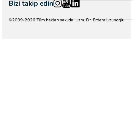
Follow us on Instagram
Follow us on YouTube
Follow us on LinkedIn
Bizi takip edin
©2009-2026 Tüm hakları saklıdır. Uzm. Dr. Erdem Uzunoğlu