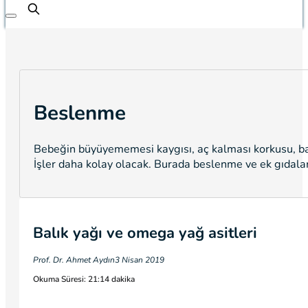
Beslenme
Bebeğin büyüyememesi kaygısı, aç kalması korkusu, ba
İşler daha kolay olacak. Burada beslenme ve ek gıdalara 
Balık yağı ve omega yağ asitleri
Prof. Dr. Ahmet Aydın
3 Nisan 2019
Okuma Süresi: 21:14 dakika