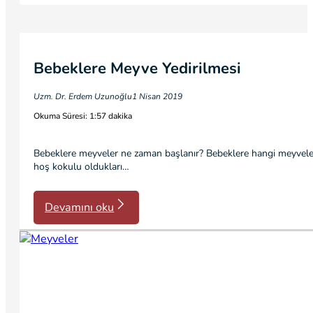
Bebeklere Meyve Yedirilmesi
Uzm. Dr. Erdem Uzunoğlu
1 Nisan 2019
Okuma Süresi: 1:57 dakika
Bebeklere meyveler ne zaman başlanır? Bebeklere hangi meyveler baş
hoş kokulu oldukları…
Devamını oku