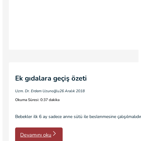
Ek gıdalara geçiş özeti
Uzm. Dr. Erdem Uzunoğlu
26 Aralık 2018
Okuma Süresi: 0:37 dakika
Bebekler ilk 6 ay sadece anne sütü ile beslenmesine çalışılmalıd
Devamını oku