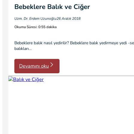
Bebeklere Balık ve Ciğer
Uzm. Dr. Erdem Uzunoğlu
26 Aralık 2018
Okuma Süresi: 0:55 dakika
Bebeklere balık nasıl yedirilir? Bebeklere balık yedirmeye yedi -sek
balıkları…
Devamını oku