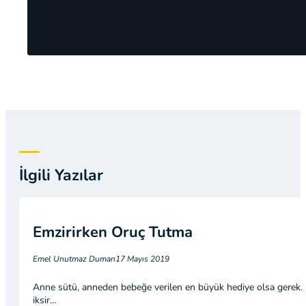
İlgili Yazılar
Emzirirken Oruç Tutma
Emel Unutmaz Duman
17 Mayıs 2019
Anne sütü, anneden bebeğe verilen en büyük hediye olsa gerek. Bir 
iksir…