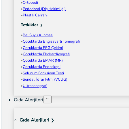
Ortopedi
Pedodonti (Diş Hekimliği)
Plastik Cerrahi
Tetkikler
Bel Suyu Alınması
Çocuklarda Bilgisayarlı Tomografi
Çocuklarda EEG Çekimi
Çocuklarda Ekokardiyografi
Çocuklarda EMAR (MR)
Çocuklarda Endoskopi
Solunum Fonksiyon Testi
Sondalı İdrar Filmi (VCUG)
Ultrasonografi
Gıda Alerjileri
Gıda Alerjileri