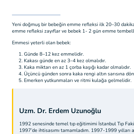
Yeni doğmuş bir bebeğin emme refleksi ilk 20–30 dakika
emme refleksi zayıflar ve bebek 1- 2 gün emme tembelliğ
Emmesi yeterli olan bebek:
Günde 8–12 kez emmelidir.
Kakası günde en az 3–4 kez olmalıdır.
Kaka miktarı en az 1 çorba kaşığı kadar olmalıdır.
Üçüncü günden sonra kaka rengi altın sarısına dö
Emerken yutkunmaları ve ritmi kulağa gelmelidir.
Uzm. Dr. Erdem Uzunoğlu
1992 senesinde temel tıp eğitimimi İstanbul Tıp Fak
1997’de ihtisasımı tamamladım. 1997-1999 yılları a