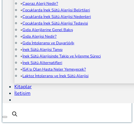
Çapraz Alerji Nedir?
Çocuklarda İnek Sütü Alerjisi Belirtileri
Çocuklarda İnek Sütü Alerjisi Nedenleri
Çocuklarda İnek Sütü Alerjisi Tedavisi
Gıda Alerjilerine Genel Bakış
Gıda Alerjisi Nedir?
Gıda İntoleransı ve Duyarlılığı
İnek Sütü Alerjisi Tanısı
İnek Sütü Alerjisinde Takip ve İyileşme Süreci
İnek Sütü Alternatifleri
İSA’sı Olan Hasta Neler Yemeyecek?
Laktoz İntoleransı ve İnek Sütü Alerjisi
Kitaplar
İletişim