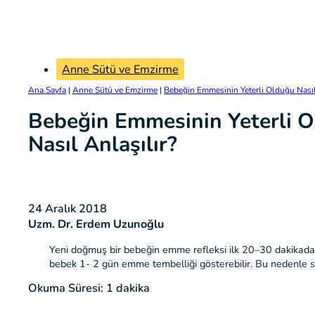
Anne Sütü ve Emzirme
Ana Sayfa
|
Anne Sütü ve Emzirme
|
Bebeğin Emmesinin Yeterli Olduğu Nasıl
Bebeğin Emmesinin Yeterli 
Nasıl Anlaşılır?
24 Aralık 2018
Uzm. Dr. Erdem Uzunoğlu
Yeni doğmuş bir bebeğin emme refleksi ilk 20–30 dakikada 
bebek 1- 2 gün emme tembelliği gösterebilir. Bu nedenle s
Okuma Süresi: 1 dakika