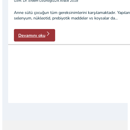
Uzm. Dr. Erdem Uzunoğlu
24 Aralık 2018
Anne sütü çocuğun tüm gereksinimlerini karşılamaktadır. Yapılan 
selenyum, nükleotid, prebiyotik maddeler vs koysalar da…
Devamını oku