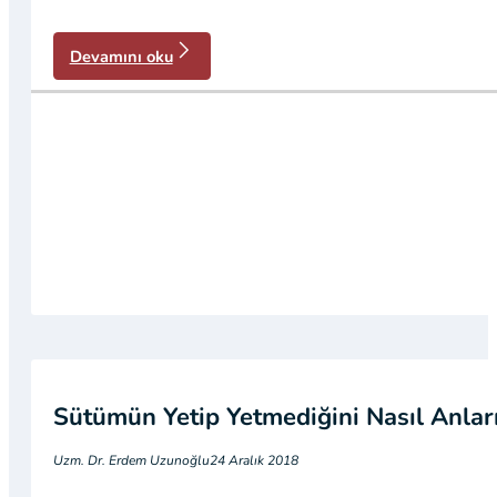
Devamını oku
Sütümün Yetip Yetmediğini Nasıl Anlar
Uzm. Dr. Erdem Uzunoğlu
24 Aralık 2018