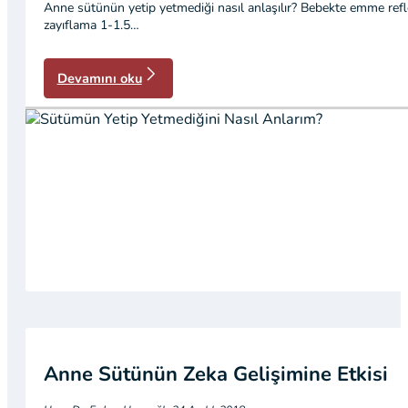
Anne sütünün yetip yetmediği nasıl anlaşılır? Bebekte emme refl
zayıflama 1-1.5…
Devamını oku
Anne Sütünün Zeka Gelişimine Etkisi