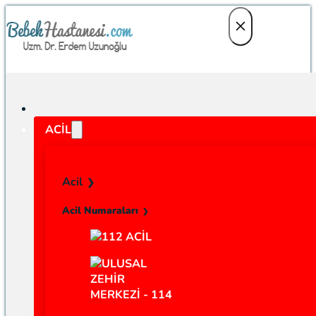
ACIL
Acil
Acil Numaraları