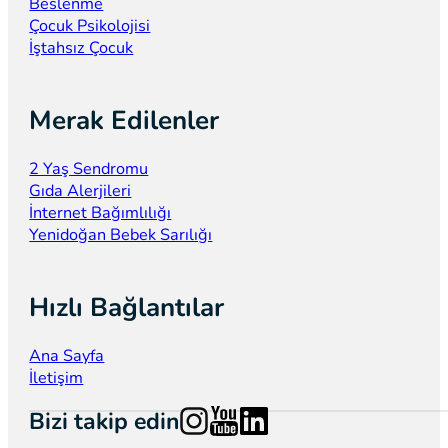
Beslenme
Çocuk Psikolojisi
İştahsız Çocuk
Merak Edilenler
2 Yaş Sendromu
Gıda Alerjileri
İnternet Bağımlılığı
Yenidoğan Bebek Sarılığı
Hızlı Bağlantılar
Ana Sayfa
İletişim
Follow us on Instagram
Follow us on YouTube
Follow us on LinkedIn
Bizi takip edin