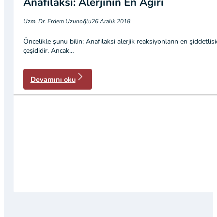
Anafilaksi: Alerjinin En Ağırı
Uzm. Dr. Erdem Uzunoğlu
26 Aralık 2018
Öncelikle şunu bilin: Anafilaksi alerjik reaksiyonların en şiddetlis
çeşididir. Ancak…
Devamını oku