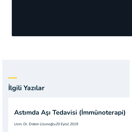
İlgili Yazılar
Astımda Aşı Tedavisi (İmmünoterapi)
Uzm. Dr. Erdem Uzunoğlu
20 Eylül 2019