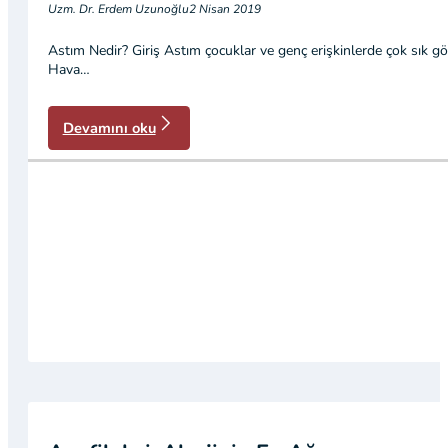
Uzm. Dr. Erdem Uzunoğlu
2 Nisan 2019
Astım Nedir? Giriş Astım çocuklar ve genç erişkinlerde çok sık gör
Hava…
Devamını oku