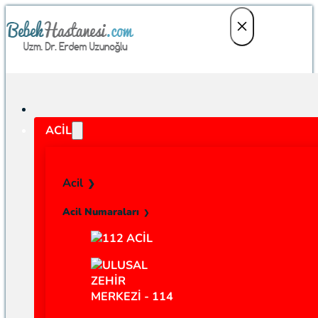
ACIL
Acil
Acil Numaraları