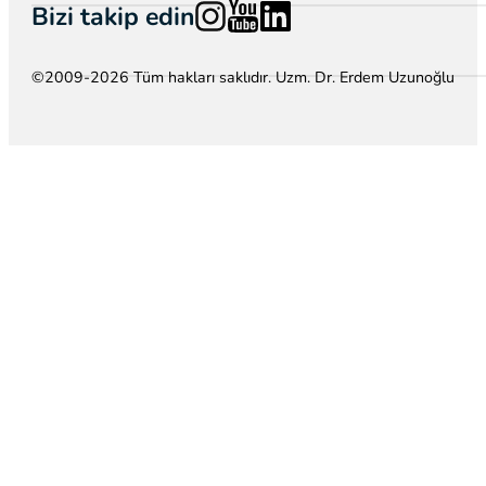
Follow us on Instagram
Follow us on YouTube
Follow us on LinkedIn
Bizi takip edin
©2009-2026 Tüm hakları saklıdır. Uzm. Dr. Erdem Uzunoğlu