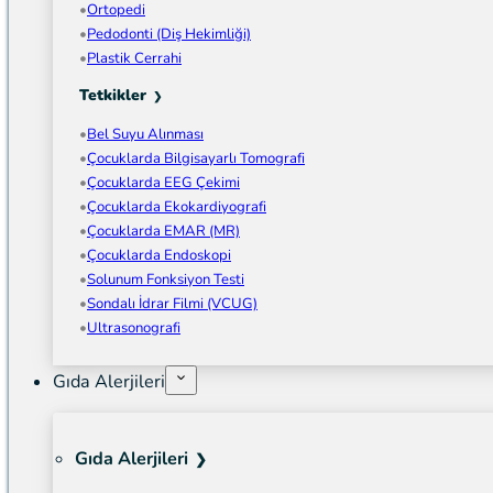
Ortopedi
Pedodonti (Diş Hekimliği)
Plastik Cerrahi
Tetkikler
Bel Suyu Alınması
Çocuklarda Bilgisayarlı Tomografi
Çocuklarda EEG Çekimi
Çocuklarda Ekokardiyografi
Çocuklarda EMAR (MR)
Çocuklarda Endoskopi
Solunum Fonksiyon Testi
Sondalı İdrar Filmi (VCUG)
Ultrasonografi
Gıda Alerjileri
Gıda Alerjileri