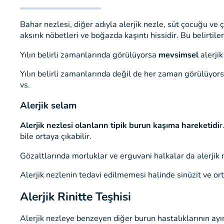
Bahar nezlesi, diğer adıyla alerjik nezle, süt çocuğu ve ço
aksırık nöbetleri ve boğazda kaşıntı hissidir. Bu belirtile
Yılın belirli zamanlarında görülüyorsa
mevsimsel
alerji
Yılın belirli zamanlarında değil de her zaman görülüyors
vs.
Alerjik selam
Alerjik nezlesi olanların tipik burun kaşıma hareketidi
r
bile ortaya çıkabilir.
Gözaltlarında morluklar ve erguvani halkalar da alerjik
Alerjik nezlenin tedavi edilmemesi halinde sinüzit ve ort
Alerjik Rinitte Teşhisi
Alerjik nezleye benzeyen diğer burun hastalıklarının ayı