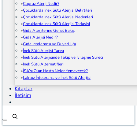
Çapraz Alerji Nedir?
Çocuklarda İnek Sütü Alerjisi Belirtileri
Çocuklarda İnek Sütü Alerjisi Nedenleri
Çocuklarda İnek Sütü Alerjisi Tedavisi
Gıda Alerjilerine Genel Bakış
Gıda Alerjisi Nedir?
Gıda İntoleransı ve Duyarlılığı
İnek Sütü Alerjisi Tanısı
İnek Sütü Alerjisinde Takip ve İyileşme Süreci
İnek Sütü Alternatifleri
İSA’sı Olan Hasta Neler Yemeyecek?
Laktoz İntoleransı ve İnek Sütü Alerjisi
Kitaplar
İletişim