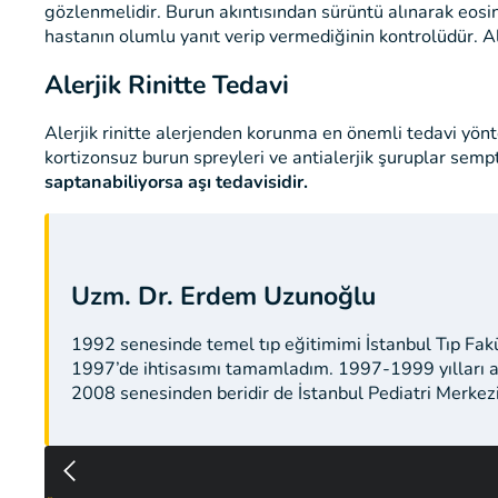
gözlenmelidir. Burun akıntısından sürüntü alınarak eosinofil
hastanın olumlu yanıt verip vermediğinin kontrolüdür. Al
Alerjik Rinitte Tedavi
Alerjik rinitte alerjenden korunma en önemli tedavi yö
kortizonsuz burun spreyleri ve antialerjik şuruplar sempto
saptanabiliyorsa aşı tedavisidir.
Uzm. Dr. Erdem Uzunoğlu
1992 senesinde temel tıp eğitimimi İstanbul Tıp Fak
1997’de ihtisasımı tamamladım. 1997-1999 yılları a
2008 senesinden beridir de İstanbul Pediatri Merkez