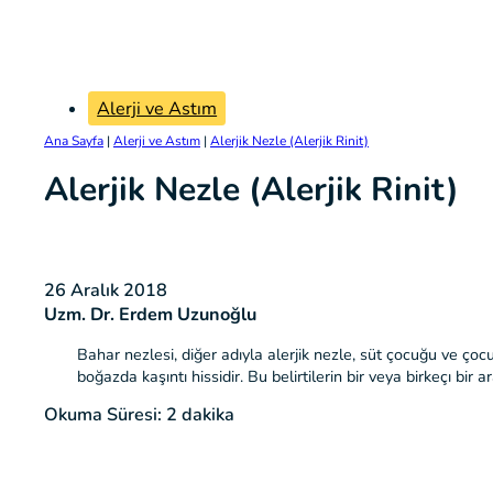
Alerji ve Astım
Ana Sayfa
|
Alerji ve Astım
|
Alerjik Nezle (Alerjik Rinit)
Alerjik Nezle (Alerjik Rinit)
26 Aralık 2018
Uzm. Dr. Erdem Uzunoğlu
Bahar nezlesi, diğer adıyla alerjik nezle, süt çocuğu ve çocuk
boğazda kaşıntı hissidir. Bu belirtilerin bir veya birkeçı bir
Okuma Süresi: 2 dakika