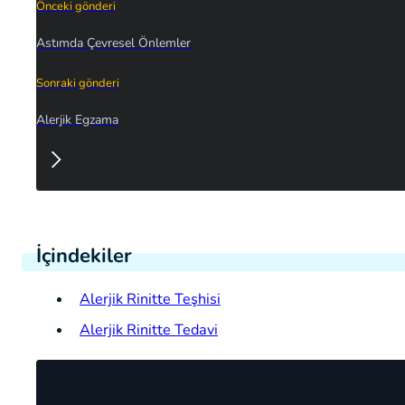
Önceki gönderi
Astımda Çevresel Önlemler
Sonraki gönderi
Alerjik Egzama
İçindekiler
Alerjik Rinitte Teşhisi
Alerjik Rinitte Tedavi